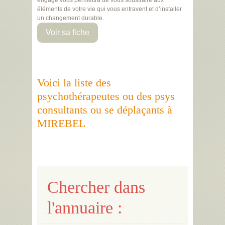
engagé vous permettra de vous soustraire aux
éléments de votre vie qui vous entravent et d’installer
un changement durable.
Voir sa fiche
Voici la liste des
psychothérapeutes ou des psys
consultants ou se déplaçants à
MIREBEL
Chercher dans
l'annuaire :