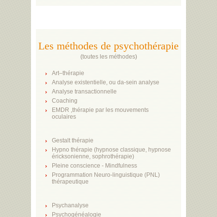
Les méthodes de psychothérapie
(
toutes les méthodes
)
Art–thérapie
Analyse existentielle, ou da-sein analyse
Analyse transactionnelle
Coaching
EMDR ,thérapie par les mouvements
oculaires
Gestalt thérapie
Hypno thérapie (hypnose classique, hypnose
éricksonienne, sophrothérapie)
Pleine conscience - Mindfulness
Programmation Neuro-linguistique (PNL)
thérapeutique
Psychanalyse
Psychogénéalogie