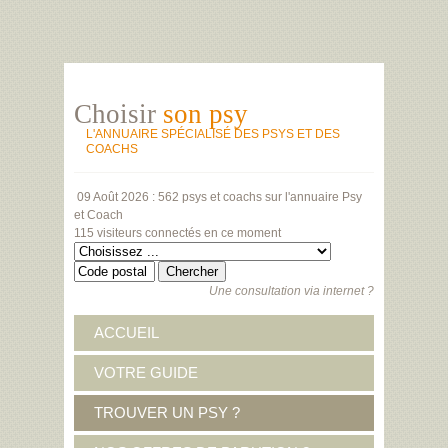
Choisir
son psy
L'ANNUAIRE SPÉCIALISÉ DES PSYS ET DES
COACHS
09 Août 2026 :
562 psys et coachs
sur l'annuaire Psy
et Coach
115 visiteurs
connectés en ce moment
Une consultation via internet ?
ACCUEIL
VOTRE GUIDE
TROUVER UN PSY ?