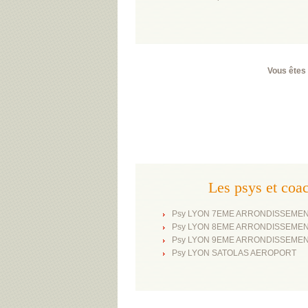
Vous êtes 
Les psys et c
Psy LYON 7EME ARRONDISSEME
Psy LYON 8EME ARRONDISSEME
Psy LYON 9EME ARRONDISSEME
Psy LYON SATOLAS AEROPORT