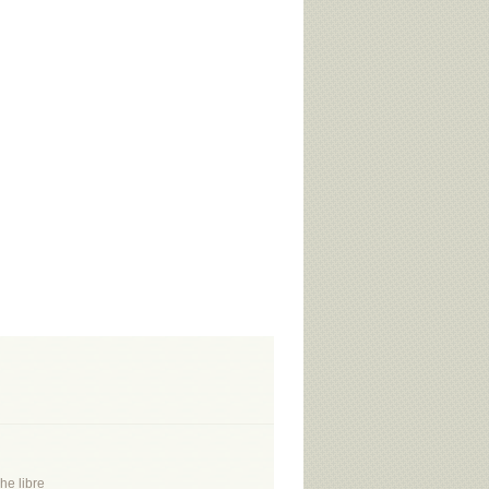
he libre