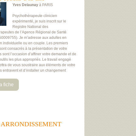
Yves Delaunay
à PARIS
Psychothérapeute clinicien
expérimenté, je suis inscrit sur le
Registre National des
rapeutes de l’Agence Régional de Santé
50009755). Je m’adresse aux adultes en
on individuelle ou en couple. Les premiers
 sont consacrés à la présentation de votre
Ils sont l’occasion d’affiner votre demande et de
 outils les plus appropriés. Le travail engagé
ttra de vous soustraire aux éléments de votre
us entravent et d’installer un changement
a fiche
 6EME ARRONDISSEMENT