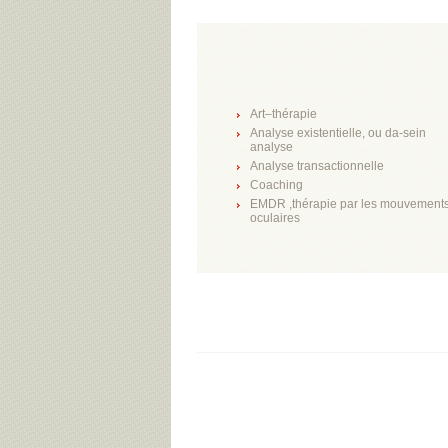
Art–thérapie
Analyse existentielle, ou da-sein
analyse
Analyse transactionnelle
Coaching
EMDR ,thérapie par les mouvement
oculaires