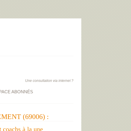
Une consultation via internet ?
PACE ABONNÉS
EMENT (69006) :
t coachs à la une