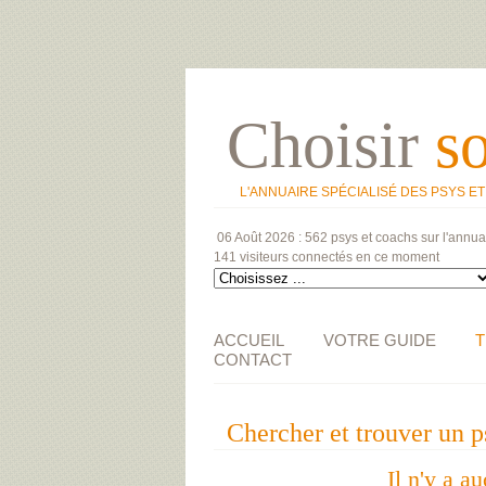
Choisir
s
L'ANNUAIRE SPÉCIALISÉ DES PSYS E
06 Août 2026 :
562 psys et coachs
sur l'annua
141 visiteurs
connectés en ce moment
ACCUEIL
VOTRE GUIDE
T
CONTACT
Chercher et trouver 
Il n'y a a