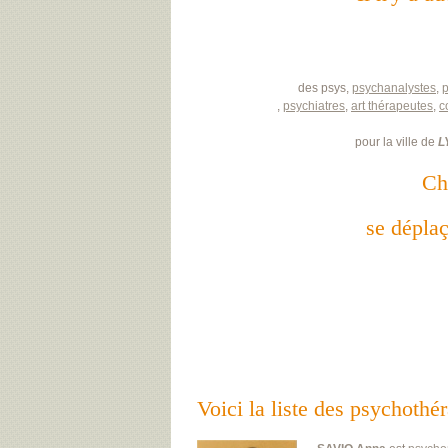
des psys,
psychanalystes
,
,
psychiatres
,
art thérapeutes
,
c
pour la ville de
L
Ch
se déplaç
Voici la liste des psych