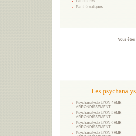
Par critères
Par thématiques
Vous êtes 
Les psychanaly
Psychanalyste LYON 4EME
ARRONDISSEMENT
Psychanalyste LYON 5EME
ARRONDISSEMENT
Psychanalyste LYON 6EME
ARRONDISSEMENT
Psychanalyste LYON 7EME