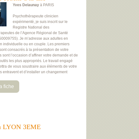
Yves Delaunay
à PARIS
Psychothérapeute clinicien
expérimenté, je suis inscrit sur le
Registre National des
rapeutes de l’Agence Régional de Santé
50009755). Je m’adresse aux adultes en
on individuelle ou en couple. Les premiers
 sont consacrés à la présentation de votre
Ils sont l’occasion d’affiner votre demande et de
 outils les plus appropriés. Le travail engagé
ttra de vous soustraire aux éléments de votre
us entravent et d’installer un changement
a fiche
nts à LYON 3EME