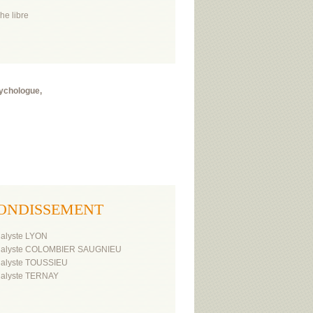
he libre
sychologue,
 ARRONDISSEMENT
alyste LYON
nalyste COLOMBIER SAUGNIEU
alyste TOUSSIEU
alyste TERNAY