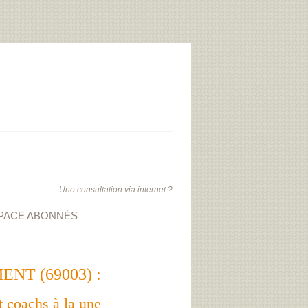
Une consultation via internet ?
PACE ABONNÉS
ENT (69003) :
t coachs à la une