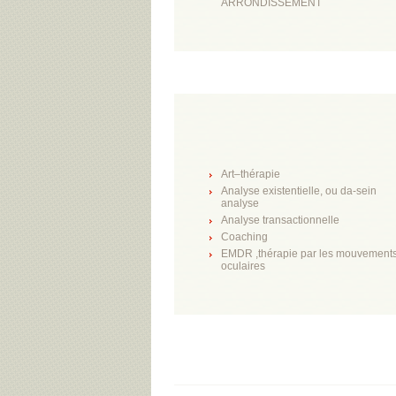
ARRONDISSEMENT
Art–thérapie
Analyse existentielle, ou da-sein
analyse
Analyse transactionnelle
Coaching
EMDR ,thérapie par les mouvement
oculaires