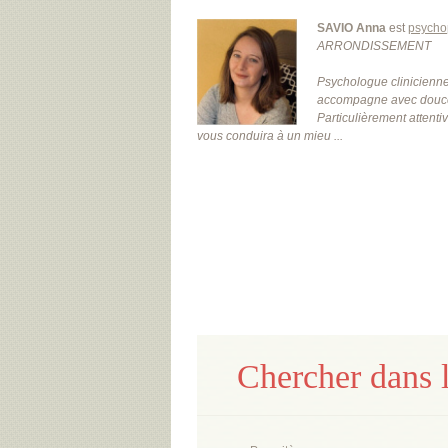
SAVIO Anna
est
psycho
ARRONDISSEMENT
Psychologue clinicienne
accompagne avec douceur
Particulièrement attenti
vous conduira à un mieu ...
Chercher dans l