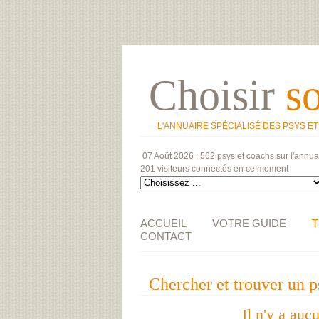
Choisir
s
L'ANNUAIRE SPÉCIALISÉ DES PSYS E
07 Août 2026 :
562 psys et coachs
sur l'annua
201 visiteurs
connectés en ce moment
ACCUEIL
VOTRE GUIDE
T
CONTACT
Chercher et trouver 
Il n'y a auc