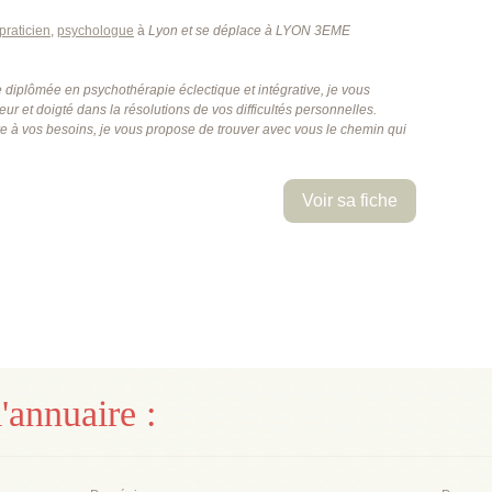
praticien
,
psychologue
à
Lyon
et se déplace à LYON 3EME
 diplômée en psychothérapie éclectique et intégrative, je vous
 et doigté dans la résolutions de vos difficultés personnelles.
ve à vos besoins, je vous propose de trouver avec vous le chemin qui
Voir sa fiche
'annuaire :