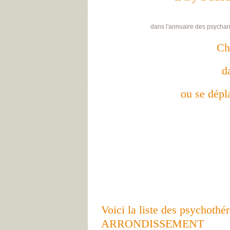
dans l'annuaire des psychan
Ch
d
ou se dépla
Voici la liste des psychot
ARRONDISSEMENT