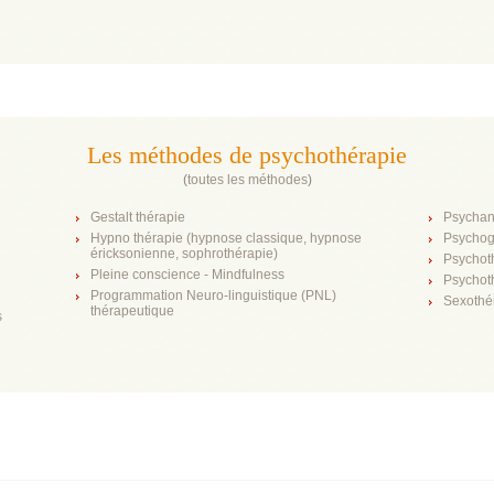
Les méthodes de psychothérapie
(
toutes les méthodes
)
Gestalt thérapie
Psychan
Hypno thérapie (hypnose classique, hypnose
Psychog
éricksonienne, sophrothérapie)
Psychot
Pleine conscience - Mindfulness
Psychot
Programmation Neuro-linguistique (PNL)
Sexothé
thérapeutique
s