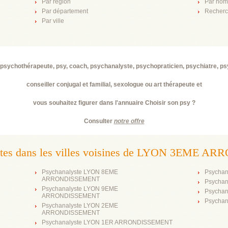
Par région
Par nom
Par département
Recherc
Par ville
psychothérapeute, psy, coach, psychanalyste, psychopraticien, psychiatre, p
conseiller conjugal et familial, sexologue ou art thérapeute et
vous souhaitez figurer dans l'annuaire Choisir son psy ?
Consulter
notre offre
stes dans les villes voisines de LYON 3EME
Psychanalyste LYON 8EME
Psychan
ARRONDISSEMENT
Psycha
Psychanalyste LYON 9EME
Psychan
ARRONDISSEMENT
Psychan
Psychanalyste LYON 2EME
ARRONDISSEMENT
Psychanalyste LYON 1ER ARRONDISSEMENT