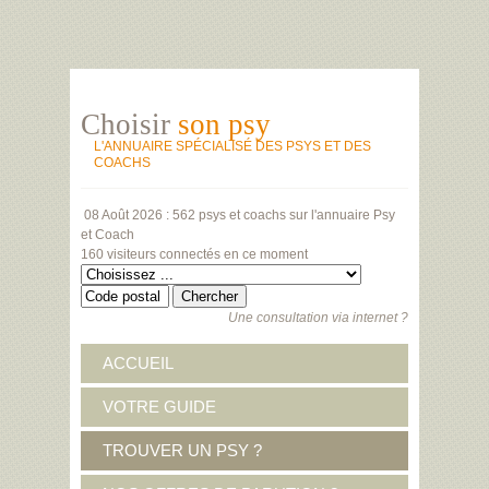
Choisir
son psy
L'ANNUAIRE SPÉCIALISÉ DES PSYS ET DES
COACHS
08 Août 2026 :
562 psys et coachs
sur l'annuaire Psy
et Coach
160 visiteurs
connectés en ce moment
Une consultation via internet ?
ACCUEIL
VOTRE GUIDE
TROUVER UN PSY ?