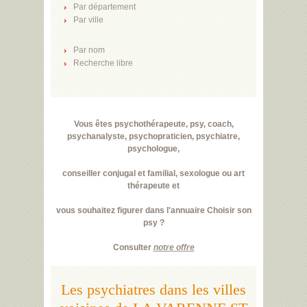
Par département
Par ville
Par nom
Recherche libre
Vous êtes psychothérapeute, psy, coach,
psychanalyste, psychopraticien, psychiatre,
psychologue,
conseiller conjugal et familial, sexologue ou art
thérapeute et
vous souhaitez figurer dans l'annuaire Choisir son
psy ?
Consulter
notre offre
Les psychiatres dans les villes