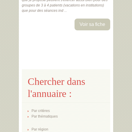
que je propose peuvent s'exercer aussi bien pour des
groupes de 3 à 4 patients (vacations en institutions)
que pour des séances ind ...
Voir sa fiche
Chercher dans
l'annuaire :
Par critères
Par thématiques
Par région