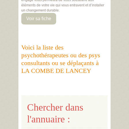
engagé vous permettra de vous soustraire aux
éléments de votre vie qui vous entravent et d’installer
un changement durable.
Voir sa fiche
Voici la liste des
psychothérapeutes ou des psys
consultants ou se déplaçants à
LA COMBE DE LANCEY
Chercher dans
l'annuaire :