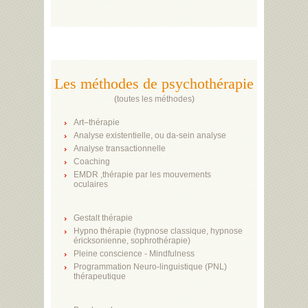
Les méthodes de psychothérapie
(
toutes les méthodes
)
Art–thérapie
Analyse existentielle, ou da-sein analyse
Analyse transactionnelle
Coaching
EMDR ,thérapie par les mouvements
oculaires
Gestalt thérapie
Hypno thérapie (hypnose classique, hypnose
éricksonienne, sophrothérapie)
Pleine conscience - Mindfulness
Programmation Neuro-linguistique (PNL)
thérapeutique