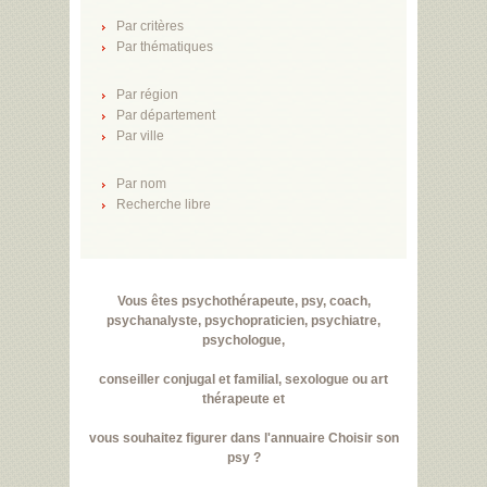
Par critères
Par thématiques
Par région
Par département
Par ville
Par nom
Recherche libre
Vous êtes psychothérapeute, psy, coach,
psychanalyste, psychopraticien, psychiatre,
psychologue,
conseiller conjugal et familial, sexologue ou art
thérapeute et
vous souhaitez figurer dans l'annuaire Choisir son
psy ?