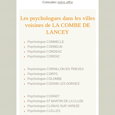
Consulter
notre offre
Les psychologues dans les villes
voisines de LA COMBE DE
LANCEY
Psychologue COMMELLE
Psychologue CORBELIN
Psychologue CORDEAC
Psychologue CORENC
Psychologue CORNILLON EN TRIEVES
Psychologue CORPS
Psychologue COLOMBE
Psychologue COGNIN LES GORGES
Psychologue COGNET
Psychologue ST MARTIN DE LA CLUZE
Psychologue CLONAS SUR VAREZE
Psychologue CLELLES