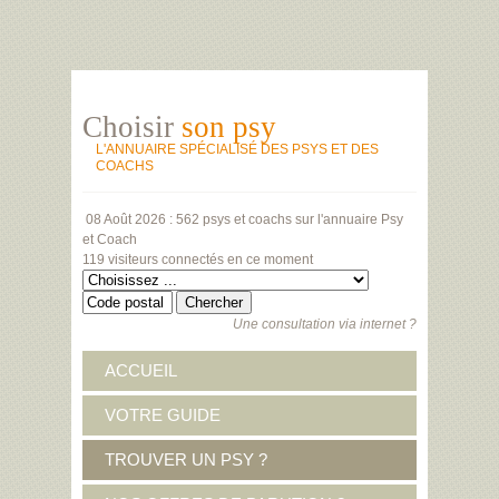
Choisir
son psy
L'ANNUAIRE SPÉCIALISÉ DES PSYS ET DES
COACHS
08 Août 2026 :
562 psys et coachs
sur l'annuaire Psy
et Coach
119 visiteurs
connectés en ce moment
Une consultation via internet ?
ACCUEIL
VOTRE GUIDE
TROUVER UN PSY ?