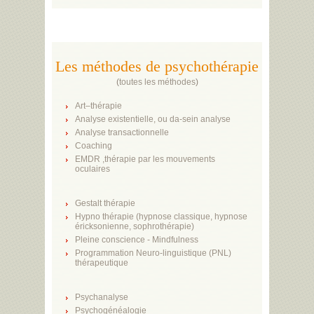
Les méthodes de psychothérapie
(
toutes les méthodes
)
Art–thérapie
Analyse existentielle, ou da-sein analyse
Analyse transactionnelle
Coaching
EMDR ,thérapie par les mouvements
oculaires
Gestalt thérapie
Hypno thérapie (hypnose classique, hypnose
éricksonienne, sophrothérapie)
Pleine conscience - Mindfulness
Programmation Neuro-linguistique (PNL)
thérapeutique
Psychanalyse
Psychogénéalogie