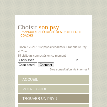
Choisir
son psy
L'ANNUAIRE SPÉCIALISÉ DES PSYS ET DES
COACHS
10 Août 2026 :
562 psys et coachs
sur l'annuaire Psy
et Coach
85 visiteurs
connectés en ce moment
Une consultation via internet ?
ACCUEIL
VOTRE GUIDE
TROUVER UN PSY ?