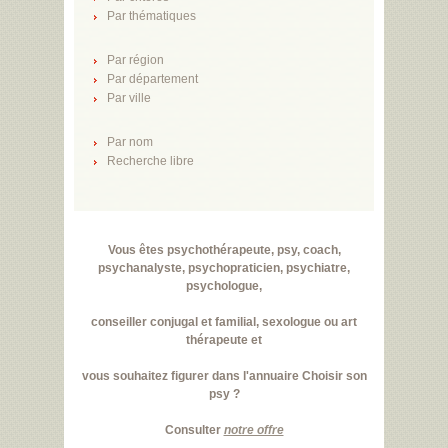
Par thématiques
Par région
Par département
Par ville
Par nom
Recherche libre
Vous êtes psychothérapeute, psy, coach,
psychanalyste, psychopraticien, psychiatre,
psychologue,
conseiller conjugal et familial, sexologue ou art
thérapeute et
vous souhaitez figurer dans l'annuaire Choisir son
psy ?
Consulter
notre offre