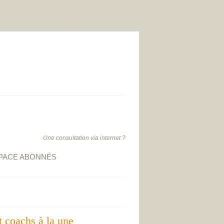
Une consultation via internet ?
PACE ABONNÉS
t coachs à la une