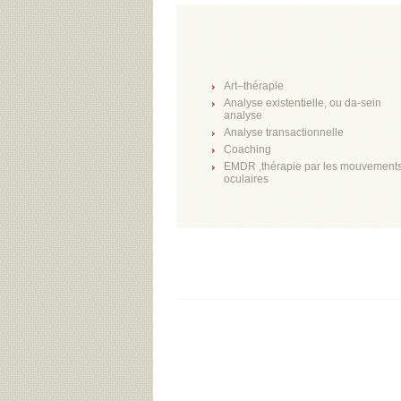
Art–thérapie
Analyse existentielle, ou da-sein
analyse
Analyse transactionnelle
Coaching
EMDR ,thérapie par les mouvement
oculaires