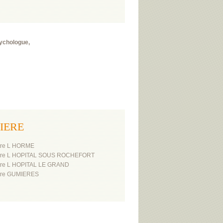
sychologue,
NIERE
tre L HORME
atre L HOPITAL SOUS ROCHEFORT
tre L HOPITAL LE GRAND
tre GUMIERES