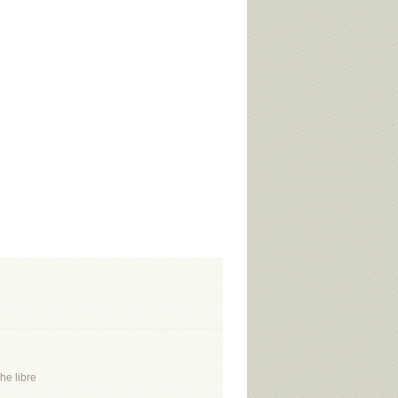
he libre