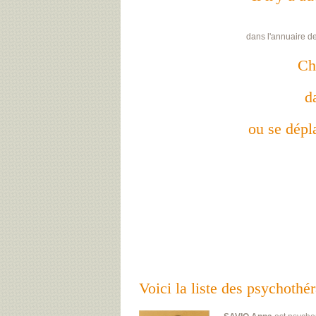
dans l'annuaire d
Ch
d
ou se dépla
Voici la liste des psychot