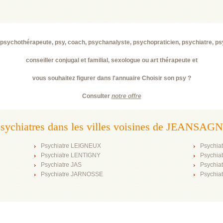
psychothérapeute, psy, coach, psychanalyste, psychopraticien, psychiatre, p
conseiller conjugal et familial, sexologue ou art thérapeute et
vous souhaitez figurer dans l'annuaire Choisir son psy ?
Consulter
notre offre
psychiatres dans les villes voisines de JEANSAG
Psychiatre LEIGNEUX
Psychia
Psychiatre LENTIGNY
Psychi
Psychiatre JAS
Psychia
Psychiatre JARNOSSE
Psychia