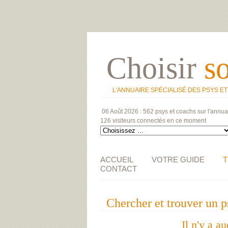
Choisir
s
L'ANNUAIRE SPÉCIALISÉ DES PSYS E
06 Août 2026 :
562 psys et coachs
sur l'annua
126 visiteurs
connectés en ce moment
ACCUEIL
VOTRE GUIDE
T
CONTACT
Chercher et trouver un
Il n'y a a