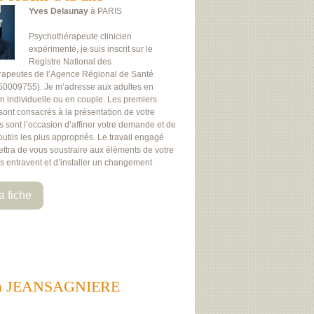
Yves Delaunay
à PARIS
Psychothérapeute clinicien
expérimenté, je suis inscrit sur le
Registre National des
rapeutes de l’Agence Régional de Santé
50009755). Je m’adresse aux adultes en
on individuelle ou en couple. Les premiers
 sont consacrés à la présentation de votre
Ils sont l’occasion d’affiner votre demande et de
 outils les plus appropriés. Le travail engagé
ttra de vous soustraire aux éléments de votre
us entravent et d’installer un changement
a fiche
ants à JEANSAGNIERE