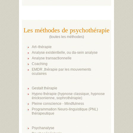
Les méthodes de psychothérapie
(
toutes les méthodes
)
Art–thérapie
Analyse existentielle, ou da-sein analyse
Analyse transactionnelle
Coaching
EMDR ,thérapie par les mouvements
oculaires
Gestalt thérapie
Hypno thérapie (hypnose classique, hypnose
éricksonienne, sophrothérapie)
Pleine conscience - Mindfulness
Programmation Neuro-linguistique (PNL)
thérapeutique
Psychanalyse