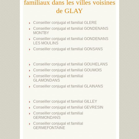
familiaux dans les villes voisines
de GLAY
Conseiller conjugal et familial GLERE
Conseiller conjugal et familial GONDENANS
MONTBY
Conseiller conjugal et familial GONDENANS
LES MOULINS
Conseiller conjugal et familial GONSANS
Conseiller conjugal et familial GOUHELANS
Conseiller conjugal et familial GOUMOIS
Conseiller conjugal et familial
GLAMONDANS
Conseiller conjugal et familial GLAINANS
Conseiller conjugal et familial GILLEY
Conseiller conjugal et familial GEVRESIN
Conseiller conjugal et familial
GERMONDANS
Conseiller conjugal et familial
GERMEFONTAINE