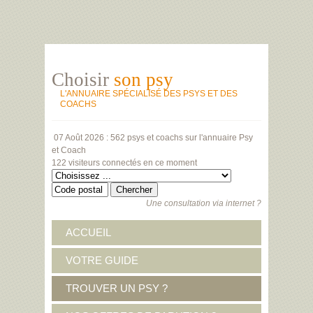
Choisir
son psy
L'ANNUAIRE SPÉCIALISÉ DES PSYS ET DES
COACHS
07 Août 2026 :
562 psys et coachs
sur l'annuaire Psy
et Coach
122 visiteurs
connectés en ce moment
Une consultation via internet ?
ACCUEIL
VOTRE GUIDE
TROUVER UN PSY ?