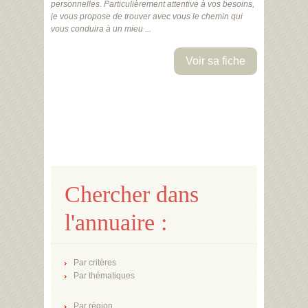
personnelles. Particulièrement attentive à vos besoins,
je vous propose de trouver avec vous le chemin qui
vous conduira à un mieu ...
Voir sa fiche
Chercher dans
l'annuaire :
Par critères
Par thématiques
Par région