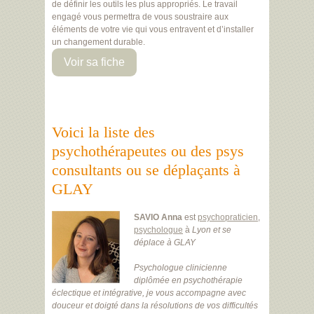
de définir les outils les plus appropriés. Le travail
engagé vous permettra de vous soustraire aux
éléments de votre vie qui vous entravent et d’installer
un changement durable.
Voir sa fiche
Voici la liste des
psychothérapeutes ou des psys
consultants ou se déplaçants à
GLAY
SAVIO Anna
est
psychopraticien
,
psychologue
à
Lyon
et se
déplace à GLAY
Psychologue clinicienne
diplômée en psychothérapie
éclectique et intégrative, je vous accompagne avec
douceur et doigté dans la résolutions de vos difficultés