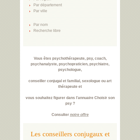
Par département
Par ville
Par nom
Recherche libre
Vous êtes psychothérapeute, psy, coach,
psychanalyste, psychopraticien, psychiatre,
psychologue,
conseiller conjugal et familial, sexologue ou art
thérapeute et
vous souhaitez figurer dans l'annuaire Choisir son
psy ?
Consulter
notre offre
Les conseillers conjugaux et