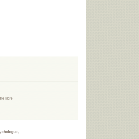
he libre
sychologue,