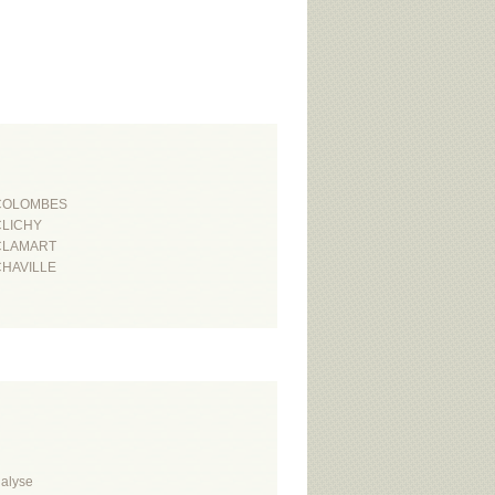
COLOMBES
CLICHY
CLAMART
CHAVILLE
alyse