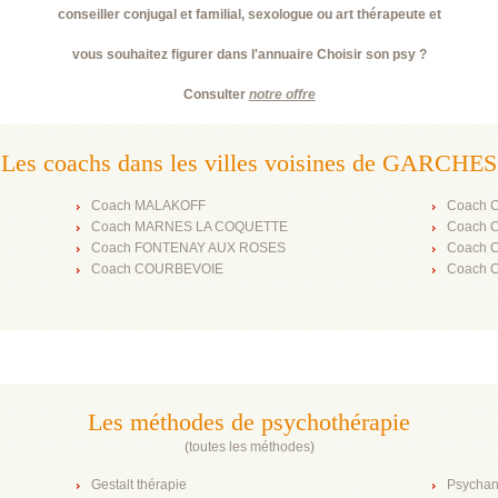
conseiller conjugal et familial, sexologue ou art thérapeute et
vous souhaitez figurer dans l'annuaire Choisir son psy ?
Consulter
notre offre
Les coachs dans les villes voisines de GARCHES
Coach MALAKOFF
Coach 
Coach MARNES LA COQUETTE
Coach 
Coach FONTENAY AUX ROSES
Coach 
Coach COURBEVOIE
Coach 
Les méthodes de psychothérapie
(
toutes les méthodes
)
Gestalt thérapie
Psychan