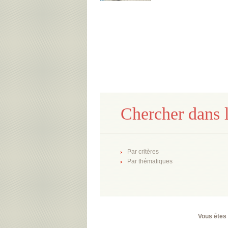
Chercher dans l
Par critères
Par thématiques
Vous êtes 