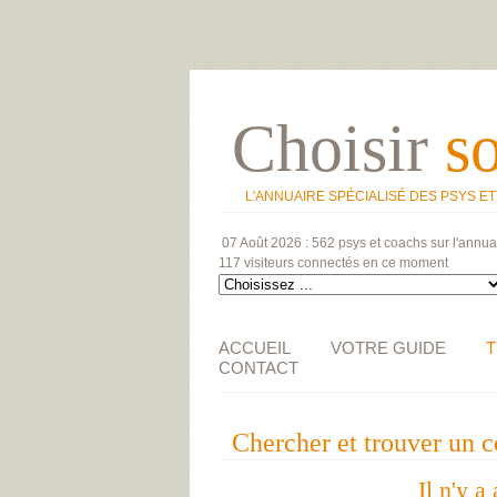
Choisir
s
L'ANNUAIRE SPÉCIALISÉ DES PSYS E
07 Août 2026 :
562 psys et coachs
sur l'annua
117 visiteurs
connectés en ce moment
ACCUEIL
VOTRE GUIDE
T
CONTACT
Chercher et trouver un
Il n'y a