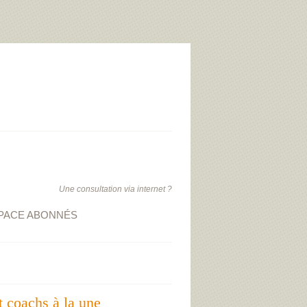
Une consultation via internet ?
PACE ABONNÉS
t coachs à la une