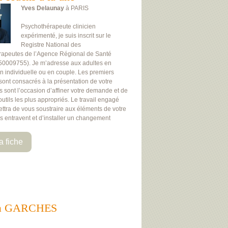
Yves Delaunay
à PARIS
Psychothérapeute clinicien
expérimenté, je suis inscrit sur le
Registre National des
rapeutes de l’Agence Régional de Santé
50009755). Je m’adresse aux adultes en
on individuelle ou en couple. Les premiers
 sont consacrés à la présentation de votre
Ils sont l’occasion d’affiner votre demande et de
 outils les plus appropriés. Le travail engagé
ttra de vous soustraire aux éléments de votre
us entravent et d’installer un changement
a fiche
nts à GARCHES