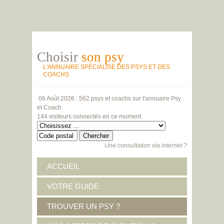
Choisir
son psy
L'ANNUAIRE SPÉCIALISÉ DES PSYS ET DES
COACHS
06 Août 2026 :
562 psys et coachs
sur l'annuaire Psy
et Coach
144 visiteurs
connectés en ce moment
Une consultation via internet ?
ACCUEIL
VOTRE GUIDE
TROUVER UN PSY ?