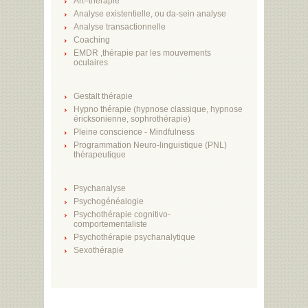
Art–thérapie
Analyse existentielle, ou da-sein analyse
Analyse transactionnelle
Coaching
EMDR ,thérapie par les mouvements
oculaires
Gestalt thérapie
Hypno thérapie (hypnose classique, hypnose
éricksonienne, sophrothérapie)
Pleine conscience - Mindfulness
Programmation Neuro-linguistique (PNL)
thérapeutique
Psychanalyse
Psychogénéalogie
Psychothérapie cognitivo-
comportementaliste
Psychothérapie psychanalytique
Sexothérapie