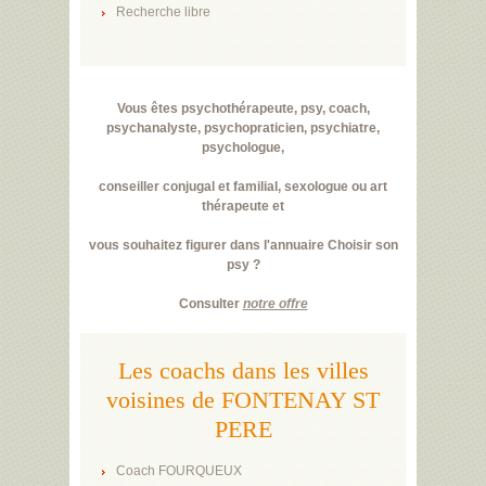
Recherche libre
Vous êtes psychothérapeute, psy, coach,
psychanalyste, psychopraticien, psychiatre,
psychologue,
conseiller conjugal et familial, sexologue ou art
thérapeute et
vous souhaitez figurer dans l'annuaire Choisir son
psy ?
Consulter
notre offre
Les coachs dans les villes
voisines de FONTENAY ST
PERE
Coach FOURQUEUX