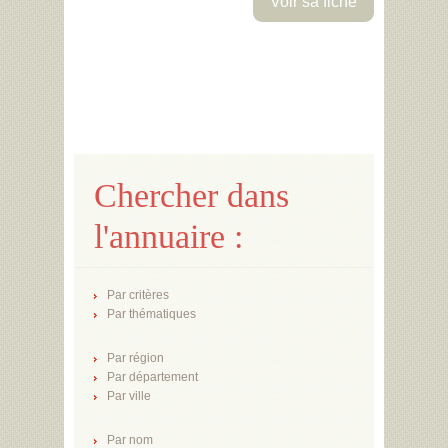
Voir sa fiche
Chercher dans
l'annuaire :
Par critères
Par thématiques
Par région
Par département
Par ville
Par nom