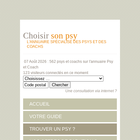
Choisir
son psy
L'ANNUAIRE SPÉCIALISÉ DES PSYS ET DES
COACHS
07 Août 2026 :
562 psys et coachs
sur l'annuaire Psy
et Coach
123 visiteurs
connectés en ce moment
Une consultation via internet ?
ACCUEIL
VOTRE GUIDE
TROUVER UN PSY ?