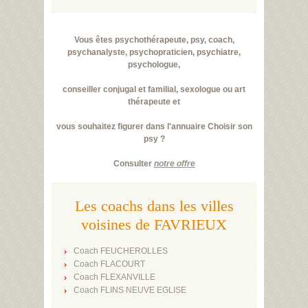
Vous êtes psychothérapeute, psy, coach,
psychanalyste, psychopraticien, psychiatre,
psychologue,
conseiller conjugal et familial, sexologue ou art
thérapeute et
vous souhaitez figurer dans l'annuaire Choisir son
psy ?
Consulter
notre offre
Les coachs dans les villes
voisines de FAVRIEUX
Coach FEUCHEROLLES
Coach FLACOURT
Coach FLEXANVILLE
Coach FLINS NEUVE EGLISE