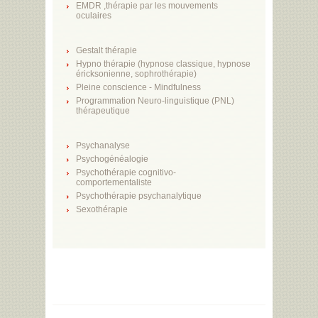
EMDR ,thérapie par les mouvements
oculaires
Gestalt thérapie
Hypno thérapie (hypnose classique, hypnose
éricksonienne, sophrothérapie)
Pleine conscience - Mindfulness
Programmation Neuro-linguistique (PNL)
thérapeutique
Psychanalyse
Psychogénéalogie
Psychothérapie cognitivo-
comportementaliste
Psychothérapie psychanalytique
Sexothérapie