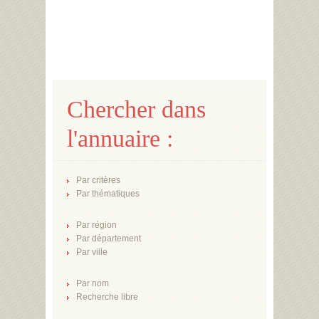
Chercher dans
l'annuaire :
Par critères
Par thématiques
Par région
Par département
Par ville
Par nom
Recherche libre