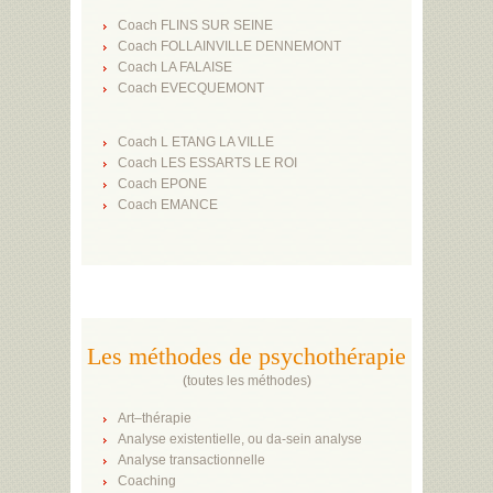
Coach FLINS SUR SEINE
Coach FOLLAINVILLE DENNEMONT
Coach LA FALAISE
Coach EVECQUEMONT
Coach L ETANG LA VILLE
Coach LES ESSARTS LE ROI
Coach EPONE
Coach EMANCE
Les méthodes de psychothérapie
(
toutes les méthodes
)
Art–thérapie
Analyse existentielle, ou da-sein analyse
Analyse transactionnelle
Coaching