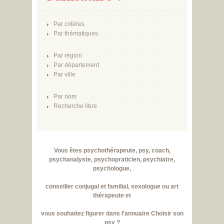
Par critères
Par thématiques
Par région
Par département
Par ville
Par nom
Recherche libre
Vous êtes psychothérapeute, psy, coach,
psychanalyste, psychopraticien, psychiatre,
psychologue,
conseiller conjugal et familial, sexologue ou art
thérapeute et
vous souhaitez figurer dans l'annuaire Choisir son
psy ?