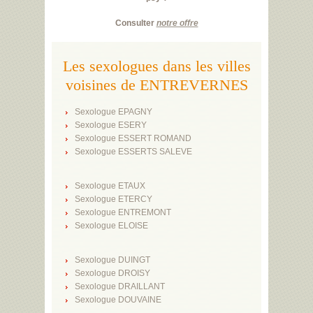
Consulter
notre offre
Les sexologues dans les villes
voisines de ENTREVERNES
Sexologue EPAGNY
Sexologue ESERY
Sexologue ESSERT ROMAND
Sexologue ESSERTS SALEVE
Sexologue ETAUX
Sexologue ETERCY
Sexologue ENTREMONT
Sexologue ELOISE
Sexologue DUINGT
Sexologue DROISY
Sexologue DRAILLANT
Sexologue DOUVAINE