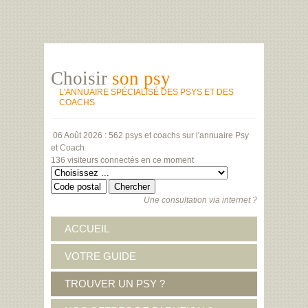
Choisir
son psy
L'ANNUAIRE SPÉCIALISÉ DES PSYS ET DES
COACHS
06 Août 2026 :
562 psys et coachs
sur l'annuaire Psy
et Coach
136 visiteurs
connectés en ce moment
Une consultation via internet ?
ACCUEIL
VOTRE GUIDE
TROUVER UN PSY ?