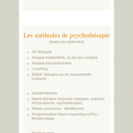
Les méthodes de psychothérapie
(
toutes les méthodes
)
Art–thérapie
Analyse existentielle, ou da-sein analyse
Analyse transactionnelle
Coaching
EMDR ,thérapie par les mouvements
oculaires
Gestalt thérapie
Hypno thérapie (hypnose classique, hypnose
éricksonienne, sophrothérapie)
Pleine conscience - Mindfulness
Programmation Neuro-linguistique (PNL)
thérapeutique