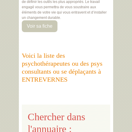
de définir les outils les plus appropriés. Le travail
engagé vous permettra de vous soustraire aux
éléments de votre vie qui vous entravent et d’installer
un changement durable.
Voir sa fiche
Voici la liste des
psychothérapeutes ou des psys
consultants ou se déplaçants à
ENTREVERNES
Chercher dans
l'annuaire :