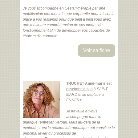
Je vous accompagne en Gestalt-thérapie par une
mobilisation tant mentale que corporelle pour laisser la
place à vos ressentis pour que petit à petit vous ayez
une meilleure compréhension de vos modes de
fonctionnement afin de développer vos capacités de
choix et d'autonomie. ...
Voir sa fiche
TRUCHET Anne-marie
est
psychopraticien
à
SAINT
MARD
et se déplace à
ENNERY
Je travaille et vous
accompagne dans le
dialogue (entretien verbal). Mais au-delà de la
méthode, c'est la relation thérapeutique qui constitue le
principal levier du processus de