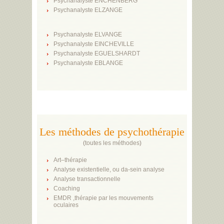
Psychanalyste ENCHENBERG
Psychanalyste ELZANGE
Psychanalyste ELVANGE
Psychanalyste EINCHEVILLE
Psychanalyste EGUELSHARDT
Psychanalyste EBLANGE
Les méthodes de psychothérapie
(
toutes les méthodes
)
Art–thérapie
Analyse existentielle, ou da-sein analyse
Analyse transactionnelle
Coaching
EMDR ,thérapie par les mouvements
oculaires