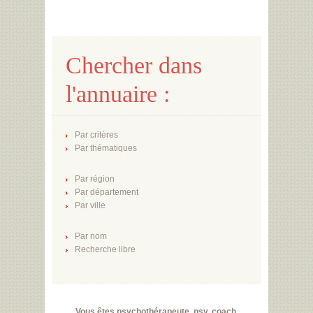
Chercher dans
l'annuaire :
Par critères
Par thématiques
Par région
Par département
Par ville
Par nom
Recherche libre
Vous êtes psychothérapeute, psy, coach,