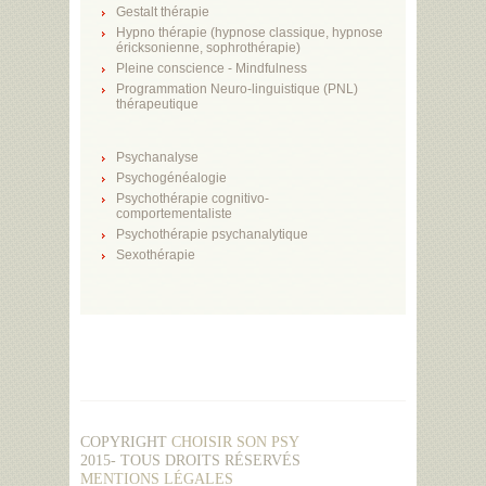
Gestalt thérapie
Hypno thérapie (hypnose classique, hypnose
éricksonienne, sophrothérapie)
Pleine conscience - Mindfulness
Programmation Neuro-linguistique (PNL)
thérapeutique
Psychanalyse
Psychogénéalogie
Psychothérapie cognitivo-
comportementaliste
Psychothérapie psychanalytique
Sexothérapie
COPYRIGHT
CHOISIR SON PSY
2015- TOUS DROITS RÉSERVÉS
MENTIONS LÉGALES