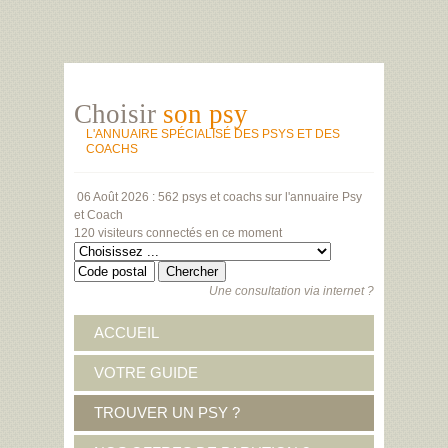
Choisir
son psy
L'ANNUAIRE SPÉCIALISÉ DES PSYS ET DES
COACHS
06 Août 2026 :
562 psys et coachs
sur l'annuaire Psy
et Coach
120 visiteurs
connectés en ce moment
Une consultation via internet ?
ACCUEIL
VOTRE GUIDE
TROUVER UN PSY ?