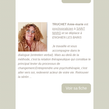
TRUCHET Anne-marie
est
psychopraticien
à
SAINT
MARD
et se déplace à
ENGHIEN LES BAINS
Je travaille et vous
accompagne dans le
dialogue (entretien verbal). Mais au-delà de la
méthode, c'est la relation thérapeutique qui constitue le
principal levier du processus de
changement.Entreprendre une psychothérapie, c'est
aller vers soi, redevenir acteur de votre vie. Retrouver
la sérén ...
Voir sa fiche