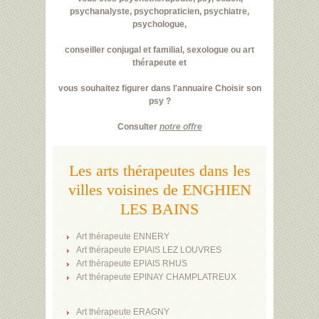
psychanalyste, psychopraticien, psychiatre,
psychologue,
conseiller conjugal et familial, sexologue ou art
thérapeute et
vous souhaitez figurer dans l'annuaire Choisir son
psy ?
Consulter
notre offre
Les arts thérapeutes dans les
villes voisines de ENGHIEN
LES BAINS
Art thérapeute ENNERY
Art thérapeute EPIAIS LEZ LOUVRES
Art thérapeute EPIAIS RHUS
Art thérapeute EPINAY CHAMPLATREUX
Art thérapeute ERAGNY