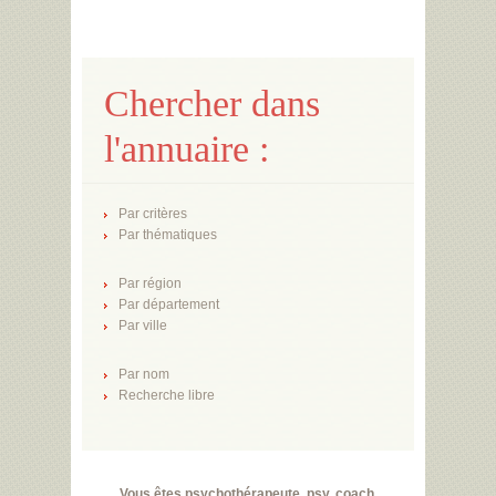
Chercher dans
l'annuaire :
Par critères
Par thématiques
Par région
Par département
Par ville
Par nom
Recherche libre
Vous êtes psychothérapeute, psy, coach,