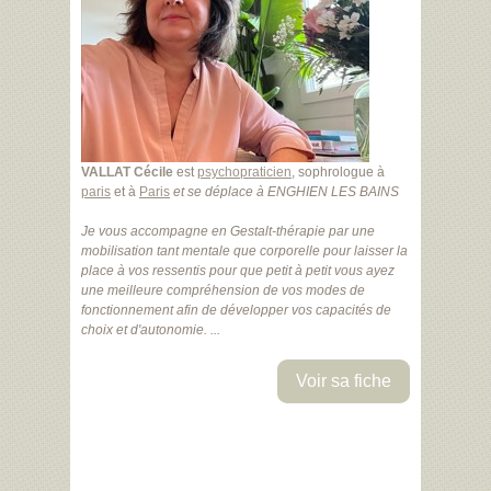
VALLAT Cécile
est
psychopraticien
, sophrologue à
paris
et à
Paris
et se déplace à ENGHIEN LES BAINS
Je vous accompagne en Gestalt-thérapie par une
mobilisation tant mentale que corporelle pour laisser la
place à vos ressentis pour que petit à petit vous ayez
une meilleure compréhension de vos modes de
fonctionnement afin de développer vos capacités de
choix et d'autonomie. ...
Voir sa fiche