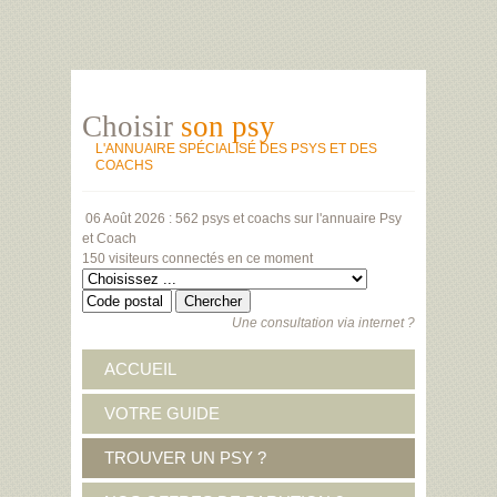
Choisir
son psy
L'ANNUAIRE SPÉCIALISÉ DES PSYS ET DES
COACHS
06 Août 2026 :
562 psys et coachs
sur l'annuaire Psy
et Coach
150 visiteurs
connectés en ce moment
Une consultation via internet ?
ACCUEIL
VOTRE GUIDE
TROUVER UN PSY ?