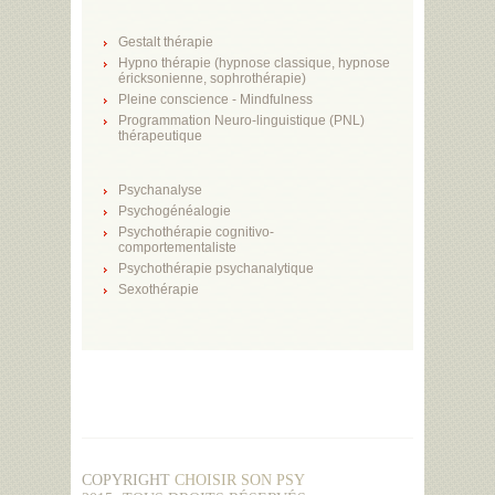
Gestalt thérapie
Hypno thérapie (hypnose classique, hypnose
éricksonienne, sophrothérapie)
Pleine conscience - Mindfulness
Programmation Neuro-linguistique (PNL)
thérapeutique
Psychanalyse
Psychogénéalogie
Psychothérapie cognitivo-
comportementaliste
Psychothérapie psychanalytique
Sexothérapie
COPYRIGHT
CHOISIR SON PSY