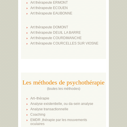
Art thérapeute ERMONT
Art thérapeute ECOUEN
Art thérapeute EAUBONNE
Art thérapeute DOMONT
Art thérapeute DEUIL LA BARRE
Art thérapeute COURDIMANCHE
Art thérapeute COURCELLES SUR VIOSNE
Les méthodes de psychothérapie
(
toutes les méthodes
)
Art–thérapie
Analyse existentielle, ou da-sein analyse
Analyse transactionnelle
Coaching
EMDR ,thérapie par les mouvements
oculaires