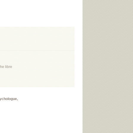
he libre
sychologue,