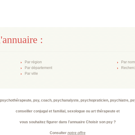
'annuaire :
Par région
Par nom
Par département
Recherc
Par ville
psychothérapeute, psy, coach, psychanalyste, psychopraticien, psychiatre, p
conseiller conjugal et familial, sexologue ou art thérapeute et
vous souhaitez figurer dans l'annuaire Choisir son psy ?
Consulter
notre offre