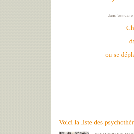
dans l'annuaire
Ch
d
ou se dépla
Voici la liste des psychoth