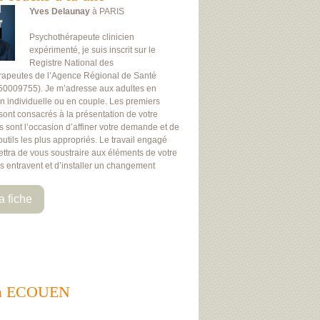
Yves Delaunay
à PARIS
Psychothérapeute clinicien
expérimenté, je suis inscrit sur le
Registre National des
rapeutes de l’Agence Régional de Santé
50009755). Je m’adresse aux adultes en
on individuelle ou en couple. Les premiers
 sont consacrés à la présentation de votre
Ils sont l’occasion d’affiner votre demande et de
 outils les plus appropriés. Le travail engagé
ttra de vous soustraire aux éléments de votre
us entravent et d’installer un changement
a fiche
ts à ECOUEN