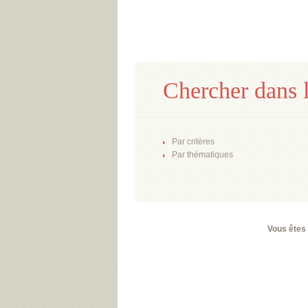
Chercher dans l
Par critères
Par thématiques
Vous êtes 