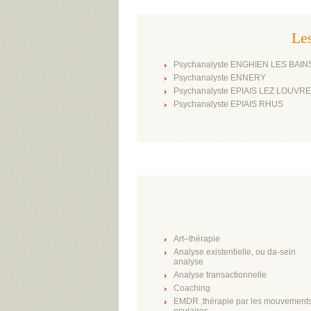
Le
Psychanalyste ENGHIEN LES BAIN
Psychanalyste ENNERY
Psychanalyste EPIAIS LEZ LOUVR
Psychanalyste EPIAIS RHUS
Art–thérapie
Analyse existentielle, ou da-sein
analyse
Analyse transactionnelle
Coaching
EMDR ,thérapie par les mouvement