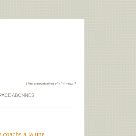
Une consultation via internet ?
PACE ABONNÉS
t coachs à la une