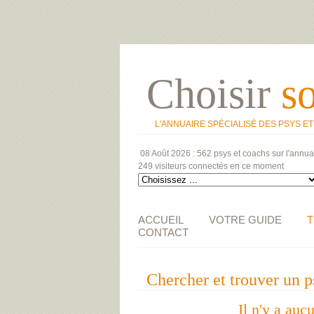
Choisir
s
L'ANNUAIRE SPÉCIALISÉ DES PSYS E
08 Août 2026 :
562 psys et coachs
sur l'annua
249 visiteurs
connectés en ce moment
ACCUEIL
VOTRE GUIDE
T
CONTACT
Chercher et trouver un
Il n'y a auc