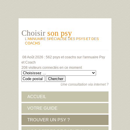
Choisir
son psy
L'ANNUAIRE SPÉCIALISÉ DES PSYS ET DES
COACHS
08 Août 2026 :
562 psys et coachs
sur l'annuaire Psy
et Coach
208 visiteurs
connectés en ce moment
Une consultation via internet ?
ACCUEIL
VOTRE GUIDE
TROUVER UN PSY ?