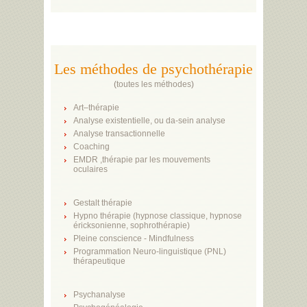
Les méthodes de psychothérapie
(
toutes les méthodes
)
Art–thérapie
Analyse existentielle, ou da-sein analyse
Analyse transactionnelle
Coaching
EMDR ,thérapie par les mouvements
oculaires
Gestalt thérapie
Hypno thérapie (hypnose classique, hypnose
éricksonienne, sophrothérapie)
Pleine conscience - Mindfulness
Programmation Neuro-linguistique (PNL)
thérapeutique
Psychanalyse