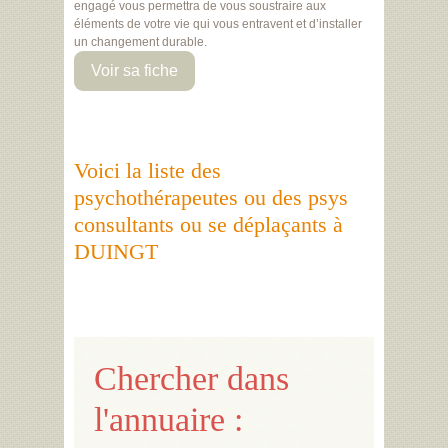
engagé vous permettra de vous soustraire aux
éléments de votre vie qui vous entravent et d’installer
un changement durable.
Voir sa fiche
Voici la liste des
psychothérapeutes ou des psys
consultants ou se déplaçants à
DUINGT
Chercher dans
l'annuaire :