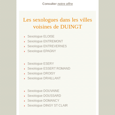
Consulter
notre offre
Les sexologues dans les villes
voisines de DUINGT
Sexologue ELOISE
Sexologue ENTREMONT
Sexologue ENTREVERNES
Sexologue EPAGNY
Sexologue ESERY
Sexologue ESSERT ROMAND
Sexologue DROISY
Sexologue DRAILLANT
Sexologue DOUVAINE
Sexologue DOUSSARD
Sexologue DOMANCY
Sexologue DINGY ST CLAIR