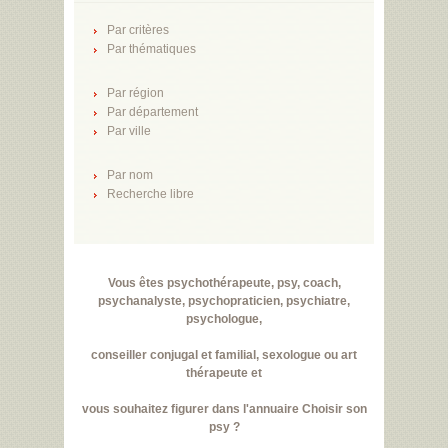
Par critères
Par thématiques
Par région
Par département
Par ville
Par nom
Recherche libre
Vous êtes psychothérapeute, psy, coach,
psychanalyste, psychopraticien, psychiatre,
psychologue,
conseiller conjugal et familial, sexologue ou art
thérapeute et
vous souhaitez figurer dans l'annuaire Choisir son
psy ?