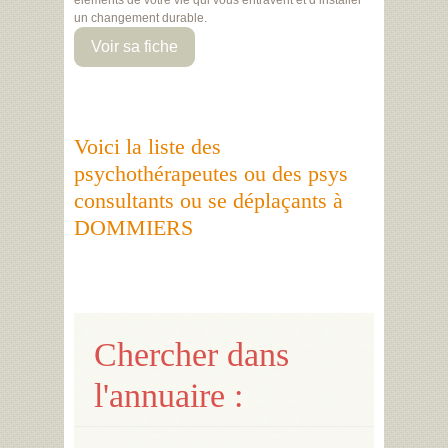
éléments de votre vie qui vous entravent et d’installer
un changement durable.
Voir sa fiche
Voici la liste des
psychothérapeutes ou des psys
consultants ou se déplaçants à
DOMMIERS
Chercher dans
l'annuaire :