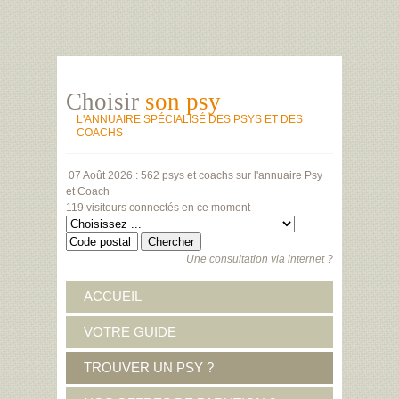
Choisir
son psy
L'ANNUAIRE SPÉCIALISÉ DES PSYS ET DES
COACHS
07 Août 2026 :
562 psys et coachs
sur l'annuaire Psy
et Coach
119 visiteurs
connectés en ce moment
Une consultation via internet ?
ACCUEIL
VOTRE GUIDE
TROUVER UN PSY ?