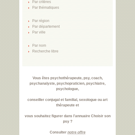
Par critères
Par thématiques
Par région
Par département
Par ville
Par nom
Recherche libre
Vous êtes psychothérapeute, psy, coach,
psychanalyste, psychopraticien, psychiatre,
psychologue,
conseiller conjugal et familial, sexologue ou art
thérapeute et
vous souhaitez figurer dans l'annuaire Choisir son
psy ?
Consulter
notre offre