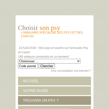
Choisir
son psy
L'ANNUAIRE SPÉCIALISÉ DES PSYS ET DES
COACHS
10 Août 2026 :
562 psys et coachs
sur l'annuaire Psy
et Coach
180 visiteurs
connectés en ce moment
Une consultation via internet ?
ACCUEIL
VOTRE GUIDE
TROUVER UN PSY ?