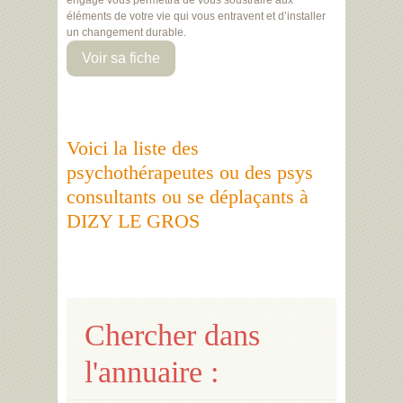
engagé vous permettra de vous soustraire aux
éléments de votre vie qui vous entravent et d’installer
un changement durable.
Voir sa fiche
Voici la liste des
psychothérapeutes ou des psys
consultants ou se déplaçants à
DIZY LE GROS
Chercher dans
l'annuaire :