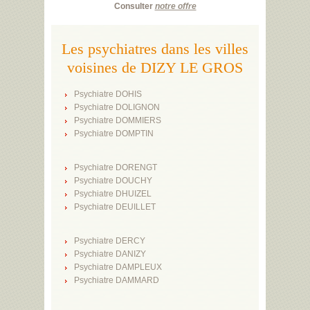
Consulter
notre offre
Les psychiatres dans les villes
voisines de DIZY LE GROS
Psychiatre DOHIS
Psychiatre DOLIGNON
Psychiatre DOMMIERS
Psychiatre DOMPTIN
Psychiatre DORENGT
Psychiatre DOUCHY
Psychiatre DHUIZEL
Psychiatre DEUILLET
Psychiatre DERCY
Psychiatre DANIZY
Psychiatre DAMPLEUX
Psychiatre DAMMARD