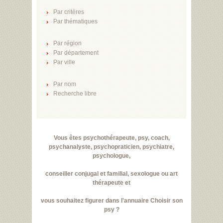
Par critères
Par thématiques
Par région
Par département
Par ville
Par nom
Recherche libre
Vous êtes psychothérapeute, psy, coach,
psychanalyste, psychopraticien, psychiatre,
psychologue,
conseiller conjugal et familial, sexologue ou art
thérapeute et
vous souhaitez figurer dans l'annuaire Choisir son
psy ?