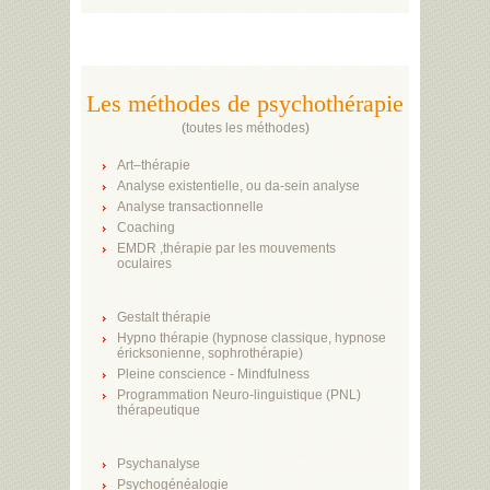
Les méthodes de psychothérapie
(
toutes les méthodes
)
Art–thérapie
Analyse existentielle, ou da-sein analyse
Analyse transactionnelle
Coaching
EMDR ,thérapie par les mouvements
oculaires
Gestalt thérapie
Hypno thérapie (hypnose classique, hypnose
éricksonienne, sophrothérapie)
Pleine conscience - Mindfulness
Programmation Neuro-linguistique (PNL)
thérapeutique
Psychanalyse
Psychogénéalogie