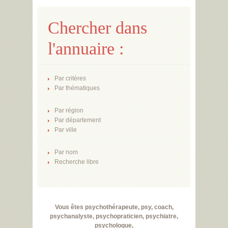
Chercher dans
l'annuaire :
Par critères
Par thématiques
Par région
Par département
Par ville
Par nom
Recherche libre
Vous êtes psychothérapeute, psy, coach,
psychanalyste, psychopraticien, psychiatre,
psychologue,