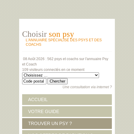
Choisir
son psy
L'ANNUAIRE SPÉCIALISÉ DES PSYS ET DES
COACHS
08 Août 2026 :
562 psys et coachs
sur l'annuaire Psy
et Coach
109 visiteurs
connectés en ce moment
Une consultation via internet ?
ACCUEIL
VOTRE GUIDE
TROUVER UN PSY ?