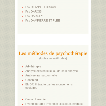
Psy DETAIN ET BRUANT
Psy DAROIS
Psy DARCEY
Psy DAMPIERRE ET FLEE
Les méthodes de psychothérapie
(
toutes les méthodes
)
Art–thérapie
Analyse existentielle, ou da-sein analyse
Analyse transactionnelle
Coaching
EMDR ,thérapie par les mouvements
oculaires
Gestalt thérapie
Hypno thérapie (hypnose classique, hypnose