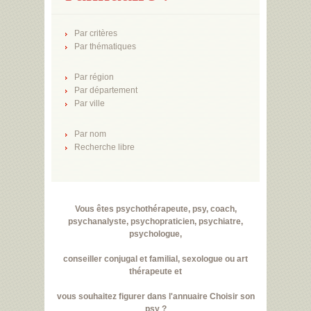
Par critères
Par thématiques
Par région
Par département
Par ville
Par nom
Recherche libre
Vous êtes psychothérapeute, psy, coach,
psychanalyste, psychopraticien, psychiatre,
psychologue,
conseiller conjugal et familial, sexologue ou art
thérapeute et
vous souhaitez figurer dans l'annuaire Choisir son
psy ?