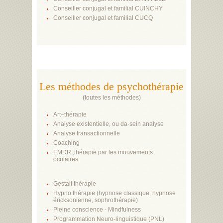
Conseiller conjugal et familial CUINCHY
Conseiller conjugal et familial CUCQ
Les méthodes de psychothérapie
(
toutes les méthodes
)
Art–thérapie
Analyse existentielle, ou da-sein analyse
Analyse transactionnelle
Coaching
EMDR ,thérapie par les mouvements
oculaires
Gestalt thérapie
Hypno thérapie (hypnose classique, hypnose
éricksonienne, sophrothérapie)
Pleine conscience - Mindfulness
Programmation Neuro-linguistique (PNL)