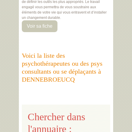
de définir les outils les plus appropriés. Le travail
engagé vous permettra de vous soustraire aux
éléments de votre vie qui vous entravent et d’installer
un changement durable.
Voir sa fiche
Voici la liste des
psychothérapeutes ou des psys
consultants ou se déplaçants à
DENNEBROEUCQ
Chercher dans
l'annuaire :