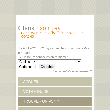
Choisir
son psy
L'ANNUAIRE SPÉCIALISÉ DES PSYS ET DES
COACHS
07 Août 2026 :
562 psys et coachs
sur l'annuaire Psy
et Coach
125 visiteurs
connectés en ce moment
Une consultation via internet ?
ACCUEIL
VOTRE GUIDE
TROUVER UN PSY ?