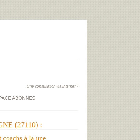
Une consultation via internet ?
PACE ABONNÉS
NE (27110) :
t coachs à la une