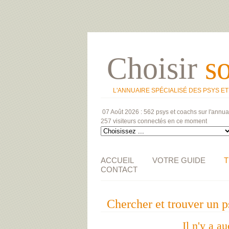
Choisir
s
L'ANNUAIRE SPÉCIALISÉ DES PSYS E
07 Août 2026 :
562 psys et coachs
sur l'annua
257 visiteurs
connectés en ce moment
ACCUEIL
VOTRE GUIDE
T
CONTACT
Chercher et trouver u
Il n'y a a