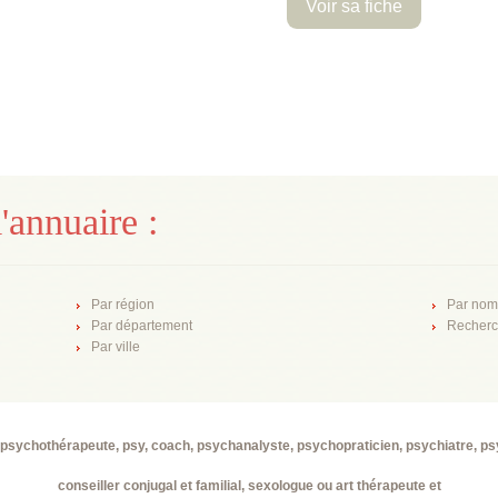
Voir sa fiche
'annuaire :
Par région
Par nom
Par département
Recherc
Par ville
psychothérapeute, psy, coach, psychanalyste, psychopraticien, psychiatre, p
conseiller conjugal et familial, sexologue ou art thérapeute et