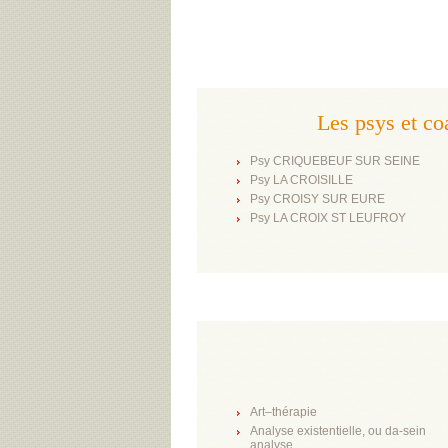
Les psys et 
Psy CRIQUEBEUF SUR SEINE
Psy LA CROISILLE
Psy CROISY SUR EURE
Psy LA CROIX ST LEUFROY
Art–thérapie
Analyse existentielle, ou da-sein
analyse