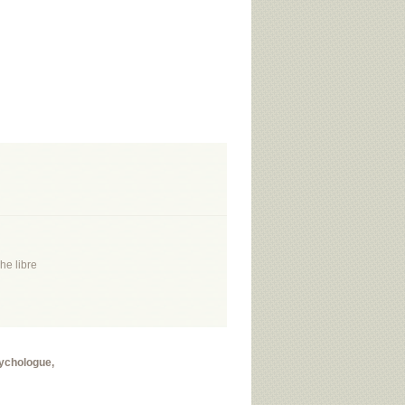
he libre
sychologue,