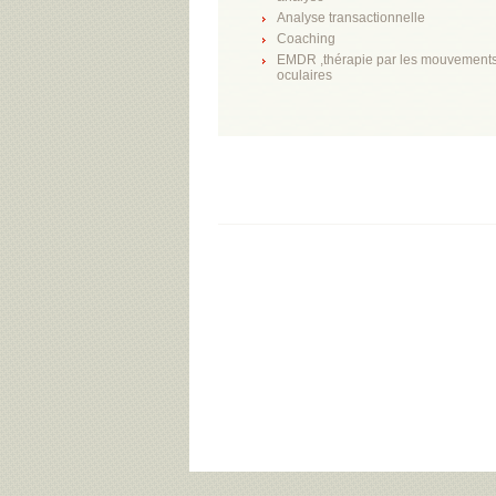
Analyse transactionnelle
Coaching
EMDR ,thérapie par les mouvement
oculaires