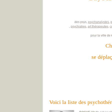
des psys,
psychanalystes
,
,
psychiatres
,
art thérapeutes
,
c
pour la ville de
Ch
se déplaç
Voici la liste des psych