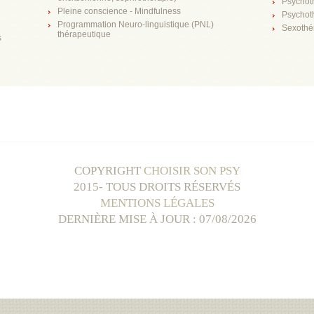
Psychot
Pleine conscience - Mindfulness
Psychot
Programmation Neuro-linguistique (PNL)
Sexothé
thérapeutique
s
COPYRIGHT
CHOISIR SON PSY
2015- TOUS DROITS RÉSERVÉS
MENTIONS LÉGALES
DERNIÈRE MISE À JOUR : 07/08/2026