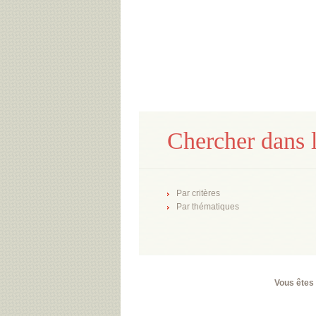
Chercher dans l
Par critères
Par thématiques
Vous êtes 