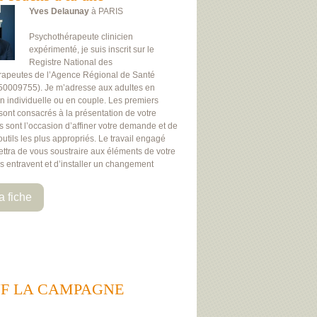
Yves Delaunay
à PARIS
Psychothérapeute clinicien
expérimenté, je suis inscrit sur le
Registre National des
rapeutes de l’Agence Régional de Santé
50009755). Je m’adresse aux adultes en
on individuelle ou en couple. Les premiers
 sont consacrés à la présentation de votre
Ils sont l’occasion d’affiner votre demande et de
 outils les plus appropriés. Le travail engagé
ttra de vous soustraire aux éléments de votre
us entravent et d’installer un changement
a fiche
UEBEUF LA CAMPAGNE