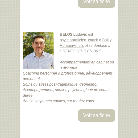
Voir sa fiche
BELOS Ludovic
est
psychopraticien
,
coach
à
Bailly
Romainvilliers
et se déplace à
CREVECOEUR EN BRIE
Accompagnement en cabinet ou
à distance.
Coaching personnel & professionnel, développement
personnel.
Soins du stress post-traumatique, debriefing.
Accompagnement, soutien psychologique de courte
durée.
Adultes et jeunes adultes, sur rendez-vous. ...
Voir sa fiche