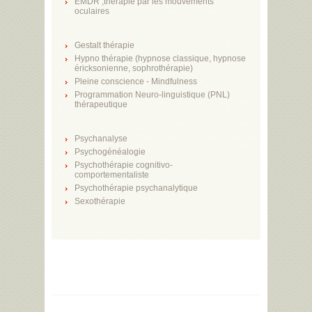
EMDR ,thérapie par les mouvements
oculaires
Gestalt thérapie
Hypno thérapie (hypnose classique, hypnose
éricksonienne, sophrothérapie)
Pleine conscience - Mindfulness
Programmation Neuro-linguistique (PNL)
thérapeutique
Psychanalyse
Psychogénéalogie
Psychothérapie cognitivo-
comportementaliste
Psychothérapie psychanalytique
Sexothérapie