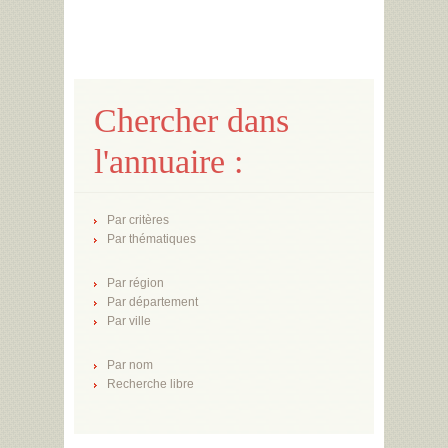
Chercher dans
l'annuaire :
Par critères
Par thématiques
Par région
Par département
Par ville
Par nom
Recherche libre