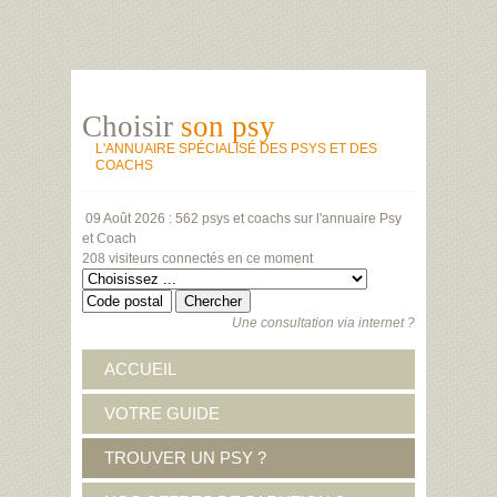
Choisir
son psy
L'ANNUAIRE SPÉCIALISÉ DES PSYS ET DES
COACHS
09 Août 2026 :
562 psys et coachs
sur l'annuaire Psy
et Coach
208 visiteurs
connectés en ce moment
Une consultation via internet ?
ACCUEIL
VOTRE GUIDE
TROUVER UN PSY ?