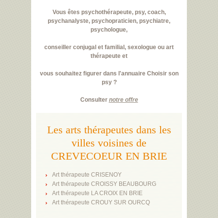
Vous êtes psychothérapeute, psy, coach,
psychanalyste, psychopraticien, psychiatre,
psychologue,
conseiller conjugal et familial, sexologue ou art
thérapeute et
vous souhaitez figurer dans l'annuaire Choisir son
psy ?
Consulter
notre offre
Les arts thérapeutes dans les
villes voisines de
CREVECOEUR EN BRIE
Art thérapeute CRISENOY
Art thérapeute CROISSY BEAUBOURG
Art thérapeute LA CROIX EN BRIE
Art thérapeute CROUY SUR OURCQ