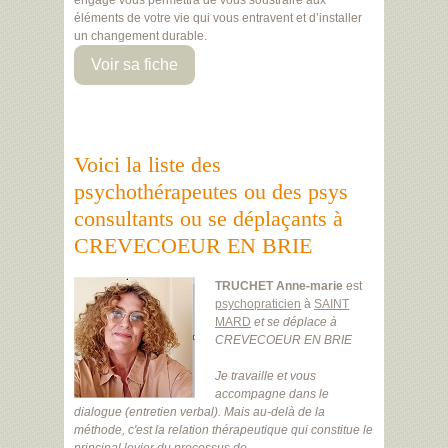
engagé vous permettra de vous soustraire aux
éléments de votre vie qui vous entravent et d’installer
un changement durable.
Voir sa fiche
Voici la liste des
psychothérapeutes ou des psys
consultants ou se déplaçants à
CREVECOEUR EN BRIE
TRUCHET Anne-marie
est
psychopraticien
à
SAINT
MARD
et se déplace à
CREVECOEUR EN BRIE
Je travaille et vous
accompagne dans le
dialogue (entretien verbal). Mais au-delà de la
méthode, c'est la relation thérapeutique qui constitue le