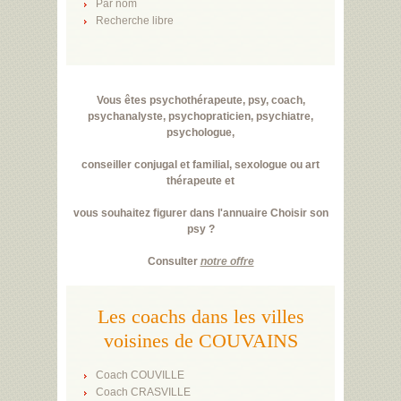
Par nom
Recherche libre
Vous êtes psychothérapeute, psy, coach,
psychanalyste, psychopraticien, psychiatre,
psychologue,
conseiller conjugal et familial, sexologue ou art
thérapeute et
vous souhaitez figurer dans l'annuaire Choisir son
psy ?
Consulter
notre offre
Les coachs dans les villes
voisines de COUVAINS
Coach COUVILLE
Coach CRASVILLE