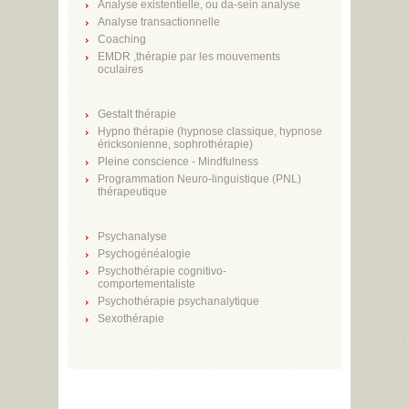
Analyse existentielle, ou da-sein analyse
Analyse transactionnelle
Coaching
EMDR ,thérapie par les mouvements
oculaires
Gestalt thérapie
Hypno thérapie (hypnose classique, hypnose
éricksonienne, sophrothérapie)
Pleine conscience - Mindfulness
Programmation Neuro-linguistique (PNL)
thérapeutique
Psychanalyse
Psychogénéalogie
Psychothérapie cognitivo-
comportementaliste
Psychothérapie psychanalytique
Sexothérapie