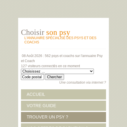
Choisir
son psy
L'ANNUAIRE SPÉCIALISÉ DES PSYS ET DES
COACHS
08 Août 2026 :
562 psys et coachs
sur l'annuaire Psy
et Coach
127 visiteurs
connectés en ce moment
Une consultation via internet ?
ACCUEIL
VOTRE GUIDE
TROUVER UN PSY ?