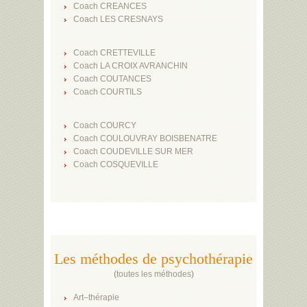
Coach CREANCES
Coach LES CRESNAYS
Coach CRETTEVILLE
Coach LA CROIX AVRANCHIN
Coach COUTANCES
Coach COURTILS
Coach COURCY
Coach COULOUVRAY BOISBENATRE
Coach COUDEVILLE SUR MER
Coach COSQUEVILLE
Les méthodes de psychothérapie
(
toutes les méthodes
)
Art–thérapie