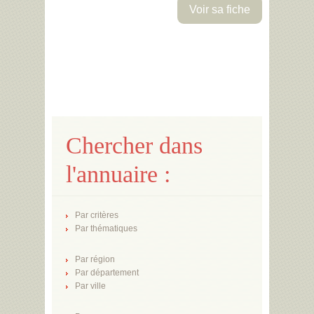
Voir sa fiche
Chercher dans
l'annuaire :
Par critères
Par thématiques
Par région
Par département
Par ville