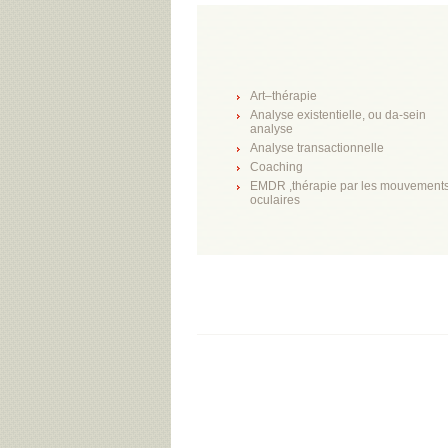
Art–thérapie
Analyse existentielle, ou da-sein
analyse
Analyse transactionnelle
Coaching
EMDR ,thérapie par les mouvement
oculaires