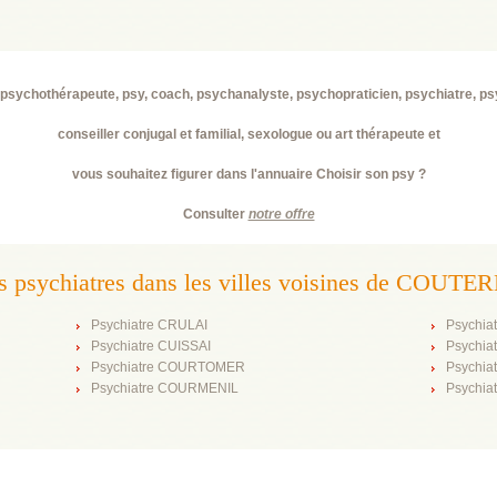
psychothérapeute, psy, coach, psychanalyste, psychopraticien, psychiatre, p
conseiller conjugal et familial, sexologue ou art thérapeute et
vous souhaitez figurer dans l'annuaire Choisir son psy ?
Consulter
notre offre
s psychiatres dans les villes voisines de COUTE
Psychiatre CRULAI
Psychi
Psychiatre CUISSAI
Psychi
Psychiatre COURTOMER
Psychi
Psychiatre COURMENIL
Psychia