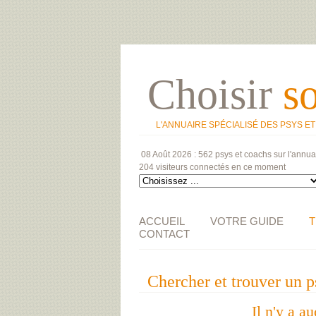
Choisir
s
L'ANNUAIRE SPÉCIALISÉ DES PSYS E
08 Août 2026 :
562 psys et coachs
sur l'annua
204 visiteurs
connectés en ce moment
ACCUEIL
VOTRE GUIDE
T
CONTACT
Chercher et trouver un
Il n'y a a