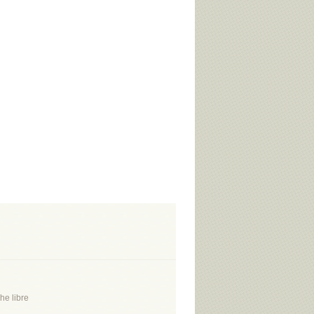
he libre