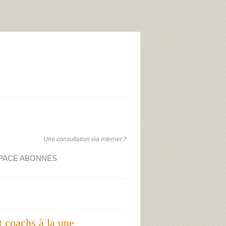
Une consultation via internet ?
PACE ABONNÉS
t coachs à la une