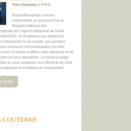
Yves Delaunay
à PARIS
Psychothérapeute clinicien
expérimenté, je suis inscrit sur le
Registre National des
rapeutes de l’Agence Régional de Santé
50009755). Je m’adresse aux adultes en
on individuelle ou en couple. Les premiers
 sont consacrés à la présentation de votre
Ils sont l’occasion d’affiner votre demande et de
 outils les plus appropriés. Le travail engagé
ttra de vous soustraire aux éléments de votre
us entravent et d’installer un changement
a fiche
nts à COUTERNE