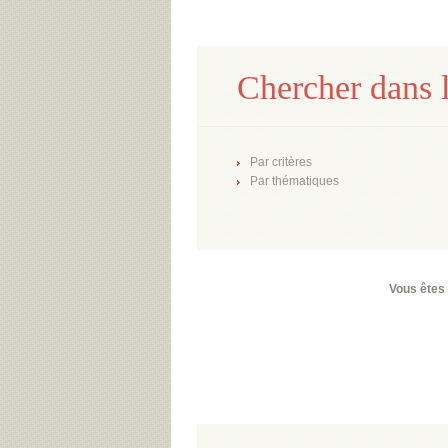
Chercher dans l
Par critères
Par thématiques
Vous êtes 