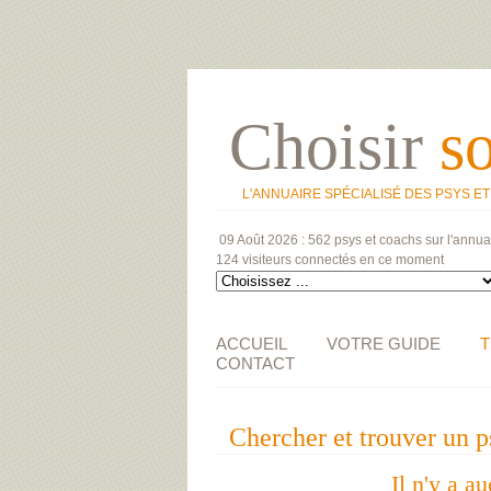
Choisir
s
L'ANNUAIRE SPÉCIALISÉ DES PSYS E
09 Août 2026 :
562 psys et coachs
sur l'annua
124 visiteurs
connectés en ce moment
ACCUEIL
VOTRE GUIDE
T
CONTACT
Chercher et trouver u
Il n'y a a