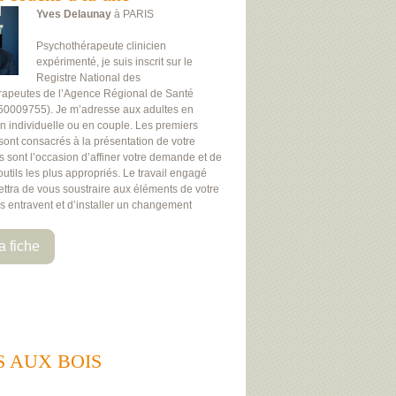
Yves Delaunay
à PARIS
Psychothérapeute clinicien
expérimenté, je suis inscrit sur le
Registre National des
rapeutes de l’Agence Régional de Santé
50009755). Je m’adresse aux adultes en
on individuelle ou en couple. Les premiers
 sont consacrés à la présentation de votre
Ils sont l’occasion d’affiner votre demande et de
 outils les plus appropriés. Le travail engagé
ttra de vous soustraire aux éléments de votre
us entravent et d’installer un changement
a fiche
CES AUX BOIS