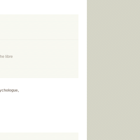
he libre
sychologue,