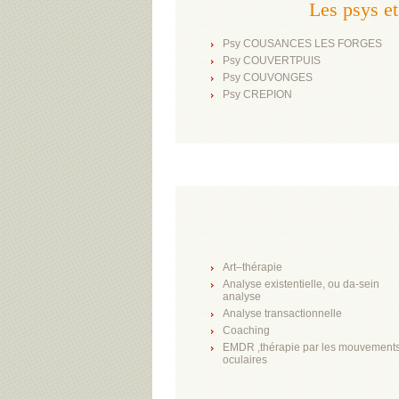
Les psys e
Psy COUSANCES LES FORGES
Psy COUVERTPUIS
Psy COUVONGES
Psy CREPION
Art–thérapie
Analyse existentielle, ou da-sein
analyse
Analyse transactionnelle
Coaching
EMDR ,thérapie par les mouvement
oculaires