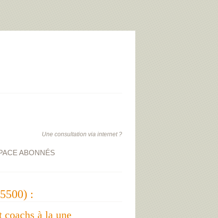
Une consultation via internet ?
PACE ABONNÉS
5500) :
t coachs à la une