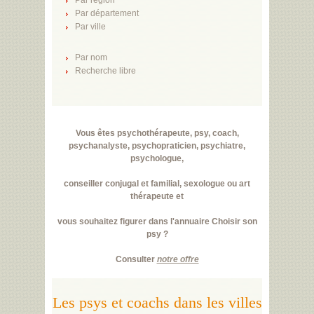
Par région
Par département
Par ville
Par nom
Recherche libre
Vous êtes psychothérapeute, psy, coach,
psychanalyste, psychopraticien, psychiatre,
psychologue,
conseiller conjugal et familial, sexologue ou art
thérapeute et
vous souhaitez figurer dans l'annuaire Choisir son
psy ?
Consulter
notre offre
Les psys et coachs dans les villes