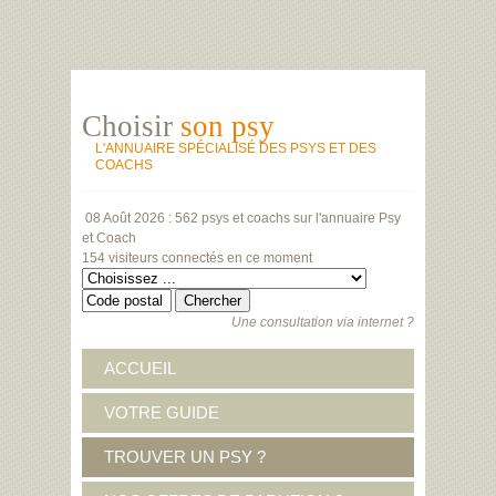
Choisir
son psy
L'ANNUAIRE SPÉCIALISÉ DES PSYS ET DES
COACHS
08 Août 2026 :
562 psys et coachs
sur l'annuaire Psy
et Coach
154 visiteurs
connectés en ce moment
Une consultation via internet ?
ACCUEIL
VOTRE GUIDE
TROUVER UN PSY ?