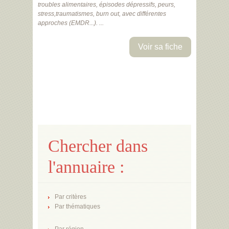
troubles alimentaires, épisodes dépressifs, peurs,
stress,traumatismes, burn out, avec différentes
approches (EMDR...). ...
Voir sa fiche
Chercher dans
l'annuaire :
Par critères
Par thématiques