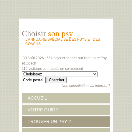
Choisir
son psy
L'ANNUAIRE SPÉCIALISÉ DES PSYS ET DES
COACHS
09 Août 2026 :
562 psys et coachs
sur l'annuaire Psy
et Coach
115 visiteurs
connectés en ce moment
Une consultation via internet ?
ACCUEIL
VOTRE GUIDE
TROUVER UN PSY ?