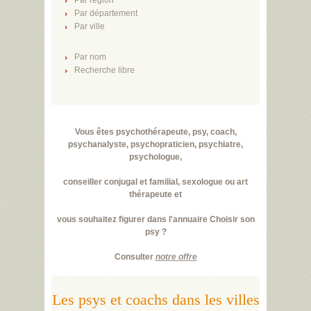
Par région
Par département
Par ville
Par nom
Recherche libre
Vous êtes psychothérapeute, psy, coach,
psychanalyste, psychopraticien, psychiatre,
psychologue,
conseiller conjugal et familial, sexologue ou art
thérapeute et
vous souhaitez figurer dans l'annuaire Choisir son
psy ?
Consulter
notre offre
Les psys et coachs dans les villes