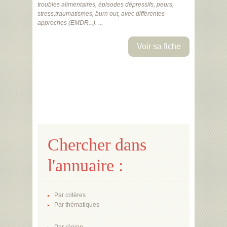
troubles alimentaires, épisodes dépressifs, peurs,
stress,traumatismes, burn out, avec différentes
approches (EMDR...). ...
Voir sa fiche
Chercher dans
l'annuaire :
Par critères
Par thématiques