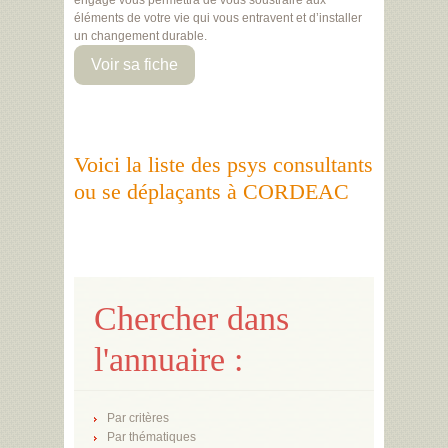
engagé vous permettra de vous soustraire aux
éléments de votre vie qui vous entravent et d’installer
un changement durable.
Voir sa fiche
Voici la liste des psys consultants
ou se déplaçants à CORDEAC
Chercher dans
l'annuaire :
Par critères
Par thématiques