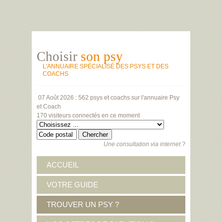
Choisir
son psy
L'ANNUAIRE SPÉCIALISÉ DES PSYS ET DES
COACHS
07 Août 2026 :
562 psys et coachs
sur l'annuaire Psy
et Coach
170 visiteurs
connectés en ce moment
Une consultation via internet ?
ACCUEIL
VOTRE GUIDE
TROUVER UN PSY ?