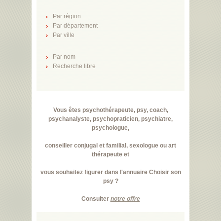
Par région
Par département
Par ville
Par nom
Recherche libre
Vous êtes psychothérapeute, psy, coach,
psychanalyste, psychopraticien, psychiatre,
psychologue,
conseiller conjugal et familial, sexologue ou art
thérapeute et
vous souhaitez figurer dans l'annuaire Choisir son
psy ?
Consulter
notre offre