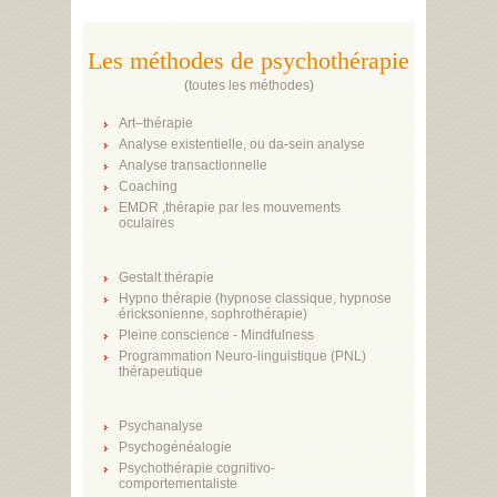
Les méthodes de psychothérapie
(
toutes les méthodes
)
Art–thérapie
Analyse existentielle, ou da-sein analyse
Analyse transactionnelle
Coaching
EMDR ,thérapie par les mouvements
oculaires
Gestalt thérapie
Hypno thérapie (hypnose classique, hypnose
éricksonienne, sophrothérapie)
Pleine conscience - Mindfulness
Programmation Neuro-linguistique (PNL)
thérapeutique
Psychanalyse
Psychogénéalogie
Psychothérapie cognitivo-
comportementaliste