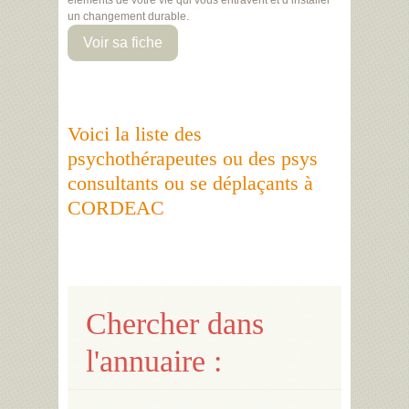
éléments de votre vie qui vous entravent et d’installer
un changement durable.
Voir sa fiche
Voici la liste des
psychothérapeutes ou des psys
consultants ou se déplaçants à
CORDEAC
Chercher dans
l'annuaire :