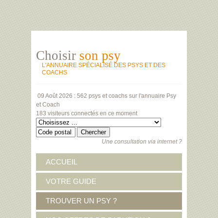
Choisir
son psy
L'ANNUAIRE SPÉCIALISÉ DES PSYS ET DES
COACHS
09 Août 2026 :
562 psys et coachs
sur l'annuaire Psy
et Coach
183 visiteurs
connectés en ce moment
Une consultation via internet ?
ACCUEIL
VOTRE GUIDE
TROUVER UN PSY ?