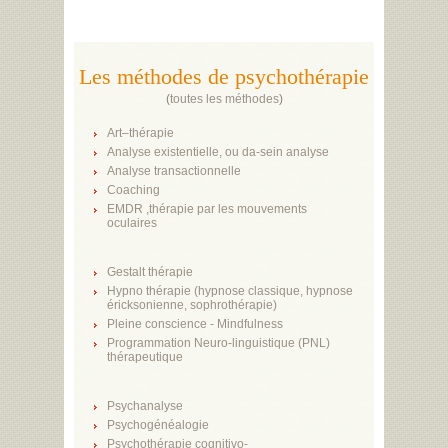
Les méthodes de psychothérapie
(
toutes les méthodes
)
Art–thérapie
Analyse existentielle, ou da-sein analyse
Analyse transactionnelle
Coaching
EMDR ,thérapie par les mouvements
oculaires
Gestalt thérapie
Hypno thérapie (hypnose classique, hypnose
éricksonienne, sophrothérapie)
Pleine conscience - Mindfulness
Programmation Neuro-linguistique (PNL)
thérapeutique
Psychanalyse
Psychogénéalogie
Psychothérapie cognitivo-