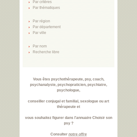
Par critères
Par thématiques
Par région
Par département
Par ville
Par nom
Recherche libre
Vous êtes psychothérapeute, psy, coach,
psychanalyste, psychopraticien, psychiatre,
psychologue,
conseiller conjugal et familial, sexologue ou art
thérapeute et
vous souhaitez figurer dans l'annuaire Choisir son
psy ?
Consulter
notre offre