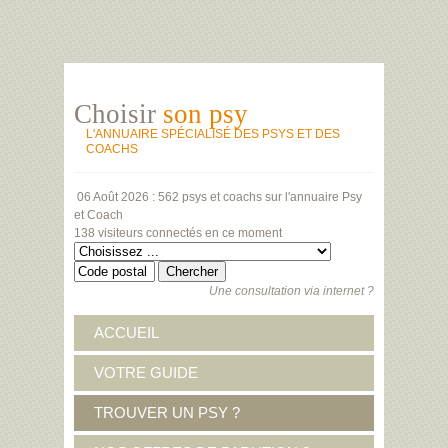
Choisir
son psy
L'ANNUAIRE SPÉCIALISÉ DES PSYS ET DES
COACHS
06 Août 2026 :
562 psys et coachs
sur l'annuaire Psy
et Coach
138 visiteurs
connectés en ce moment
Une consultation via internet ?
ACCUEIL
VOTRE GUIDE
TROUVER UN PSY ?