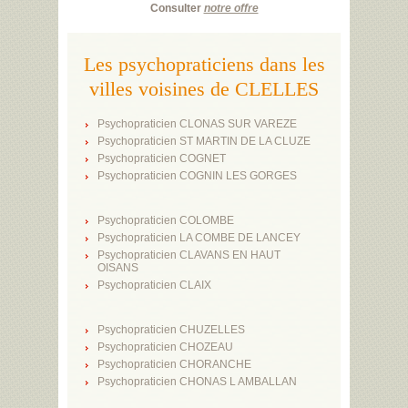
Consulter
notre offre
Les psychopraticiens dans les
villes voisines de CLELLES
Psychopraticien CLONAS SUR VAREZE
Psychopraticien ST MARTIN DE LA CLUZE
Psychopraticien COGNET
Psychopraticien COGNIN LES GORGES
Psychopraticien COLOMBE
Psychopraticien LA COMBE DE LANCEY
Psychopraticien CLAVANS EN HAUT
OISANS
Psychopraticien CLAIX
Psychopraticien CHUZELLES
Psychopraticien CHOZEAU
Psychopraticien CHORANCHE
Psychopraticien CHONAS L AMBALLAN