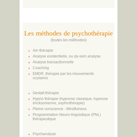
Les méthodes de psychothérapie
(
toutes les méthodes
)
Art–thérapie
Analyse existentielle, ou da-sein analyse
Analyse transactionnelle
Coaching
EMDR ,thérapie par les mouvements
oculaires
Gestalt thérapie
Hypno thérapie (hypnose classique, hypnose
éricksonienne, sophrothérapie)
Pleine conscience - Mindfulness
Programmation Neuro-linguistique (PNL)
thérapeutique
Psychanalyse