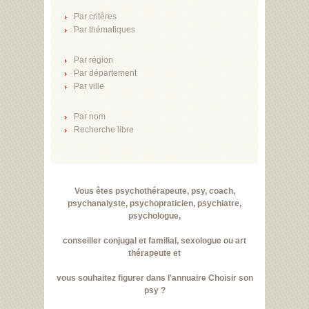
Par critères
Par thématiques
Par région
Par département
Par ville
Par nom
Recherche libre
Vous êtes psychothérapeute, psy, coach,
psychanalyste, psychopraticien, psychiatre,
psychologue,
conseiller conjugal et familial, sexologue ou art
thérapeute et
vous souhaitez figurer dans l'annuaire Choisir son
psy ?