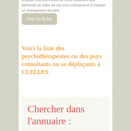
engagé vous permettra de vous soustraire aux
éléments de votre vie qui vous entravent et d’installer
un changement durable.
Voir sa fiche
Voici la liste des
psychothérapeutes ou des psys
consultants ou se déplaçants à
CLELLES
Chercher dans
l'annuaire :