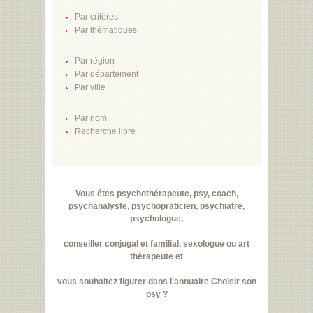
Par critères
Par thématiques
Par région
Par département
Par ville
Par nom
Recherche libre
Vous êtes psychothérapeute, psy, coach,
psychanalyste, psychopraticien, psychiatre,
psychologue,
conseiller conjugal et familial, sexologue ou art
thérapeute et
vous souhaitez figurer dans l'annuaire Choisir son
psy ?