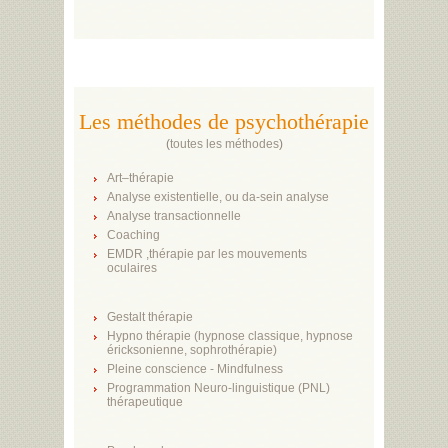
Les méthodes de psychothérapie
(
toutes les méthodes
)
Art–thérapie
Analyse existentielle, ou da-sein analyse
Analyse transactionnelle
Coaching
EMDR ,thérapie par les mouvements
oculaires
Gestalt thérapie
Hypno thérapie (hypnose classique, hypnose
éricksonienne, sophrothérapie)
Pleine conscience - Mindfulness
Programmation Neuro-linguistique (PNL)
thérapeutique