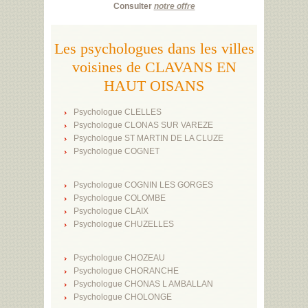
Consulter
notre offre
Les psychologues dans les villes
voisines de CLAVANS EN
HAUT OISANS
Psychologue CLELLES
Psychologue CLONAS SUR VAREZE
Psychologue ST MARTIN DE LA CLUZE
Psychologue COGNET
Psychologue COGNIN LES GORGES
Psychologue COLOMBE
Psychologue CLAIX
Psychologue CHUZELLES
Psychologue CHOZEAU
Psychologue CHORANCHE
Psychologue CHONAS L AMBALLAN
Psychologue CHOLONGE