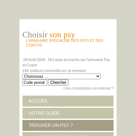
Choisir
son psy
L'ANNUAIRE SPÉCIALISÉ DES PSYS ET DES
COACHS
09 Août 2026 :
562 psys et coachs
sur l'annuaire Psy
et Coach
166 visiteurs
connectés en ce moment
Une consultation via internet ?
ACCUEIL
VOTRE GUIDE
TROUVER UN PSY ?