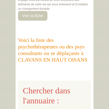
engagé vous permettra de vous soustraire aux
éléments de votre vie qui vous entravent et d’installer
un changement durable.
Voir sa fiche
Voici la liste des
psychothérapeutes ou des psys
consultants ou se déplaçants à
CLAVANS EN HAUT OISANS
Chercher dans
l'annuaire :