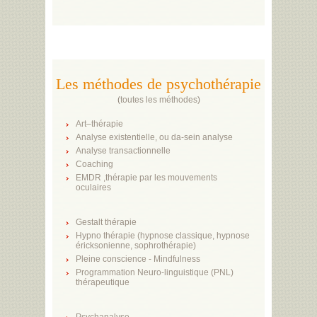
Les méthodes de psychothérapie
(
toutes les méthodes
)
Art–thérapie
Analyse existentielle, ou da-sein analyse
Analyse transactionnelle
Coaching
EMDR ,thérapie par les mouvements
oculaires
Gestalt thérapie
Hypno thérapie (hypnose classique, hypnose
éricksonienne, sophrothérapie)
Pleine conscience - Mindfulness
Programmation Neuro-linguistique (PNL)
thérapeutique