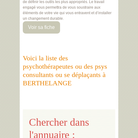
de définir les outils les plus appropriés. Le travail
engagé vous permettra de vous soustraire aux
éléments de votre vie qui vous entravent et d’installer
un changement durable.
Voir sa fiche
Voici la liste des
psychothérapeutes ou des psys
consultants ou se déplaçants à
BERTHELANGE
Chercher dans
l'annuaire :