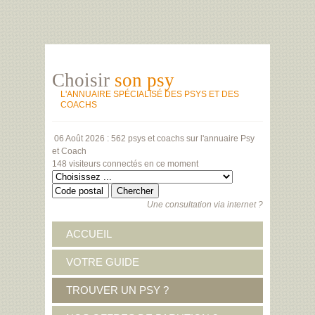
Choisir
son psy
L'ANNUAIRE SPÉCIALISÉ DES PSYS ET DES
COACHS
06 Août 2026 :
562 psys et coachs
sur l'annuaire Psy
et Coach
148 visiteurs
connectés en ce moment
Une consultation via internet ?
ACCUEIL
VOTRE GUIDE
TROUVER UN PSY ?