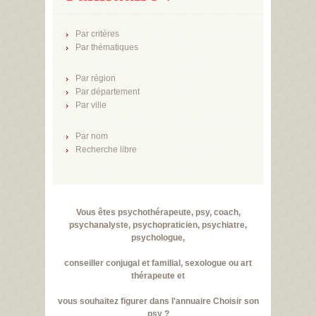
Par critères
Par thématiques
Par région
Par département
Par ville
Par nom
Recherche libre
Vous êtes psychothérapeute, psy, coach,
psychanalyste, psychopraticien, psychiatre,
psychologue,
conseiller conjugal et familial, sexologue ou art
thérapeute et
vous souhaitez figurer dans l'annuaire Choisir son
psy ?