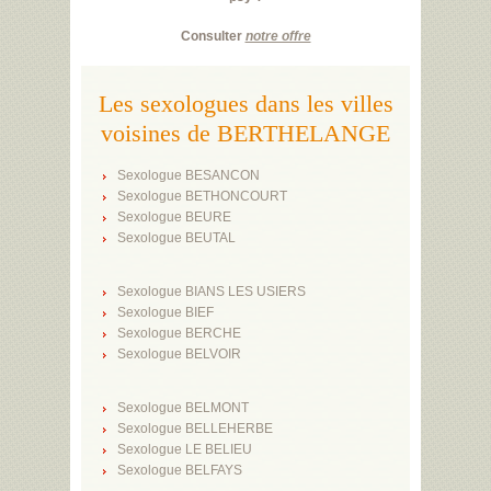
Consulter
notre offre
Les sexologues dans les villes
voisines de BERTHELANGE
Sexologue BESANCON
Sexologue BETHONCOURT
Sexologue BEURE
Sexologue BEUTAL
Sexologue BIANS LES USIERS
Sexologue BIEF
Sexologue BERCHE
Sexologue BELVOIR
Sexologue BELMONT
Sexologue BELLEHERBE
Sexologue LE BELIEU
Sexologue BELFAYS