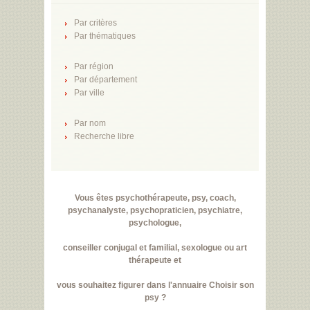
Par critères
Par thématiques
Par région
Par département
Par ville
Par nom
Recherche libre
Vous êtes psychothérapeute, psy, coach,
psychanalyste, psychopraticien, psychiatre,
psychologue,
conseiller conjugal et familial, sexologue ou art
thérapeute et
vous souhaitez figurer dans l'annuaire Choisir son
psy ?