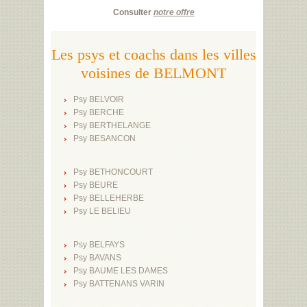
Consulter
notre offre
Les psys et coachs dans les villes
voisines de BELMONT
Psy BELVOIR
Psy BERCHE
Psy BERTHELANGE
Psy BESANCON
Psy BETHONCOURT
Psy BEURE
Psy BELLEHERBE
Psy LE BELIEU
Psy BELFAYS
Psy BAVANS
Psy BAUME LES DAMES
Psy BATTENANS VARIN