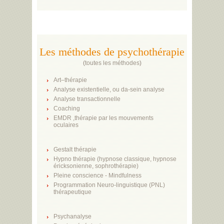
Les méthodes de psychothérapie
(
toutes les méthodes
)
Art–thérapie
Analyse existentielle, ou da-sein analyse
Analyse transactionnelle
Coaching
EMDR ,thérapie par les mouvements
oculaires
Gestalt thérapie
Hypno thérapie (hypnose classique, hypnose
éricksonienne, sophrothérapie)
Pleine conscience - Mindfulness
Programmation Neuro-linguistique (PNL)
thérapeutique
Psychanalyse