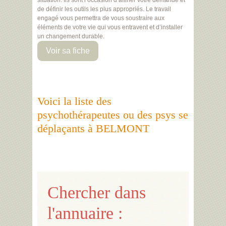
situation. Ils sont l’occasion d’affiner votre demande et
de définir les outils les plus appropriés. Le travail
engagé vous permettra de vous soustraire aux
éléments de votre vie qui vous entravent et d’installer
un changement durable.
Voir sa fiche
Voici la liste des
psychothérapeutes ou des psys se
déplaçants à BELMONT
Chercher dans
l'annuaire :