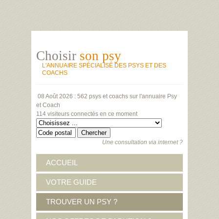
Choisir
son psy
L'ANNUAIRE SPÉCIALISÉ DES PSYS ET DES
COACHS
08 Août 2026 :
562 psys et coachs
sur l'annuaire Psy
et Coach
114 visiteurs
connectés en ce moment
Une consultation via internet ?
ACCUEIL
VOTRE GUIDE
TROUVER UN PSY ?