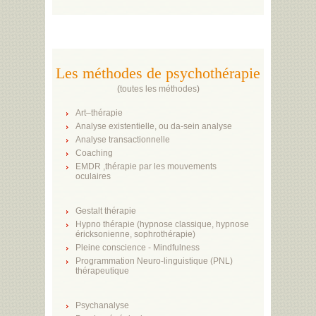
Les méthodes de psychothérapie
(
toutes les méthodes
)
Art–thérapie
Analyse existentielle, ou da-sein analyse
Analyse transactionnelle
Coaching
EMDR ,thérapie par les mouvements
oculaires
Gestalt thérapie
Hypno thérapie (hypnose classique, hypnose
éricksonienne, sophrothérapie)
Pleine conscience - Mindfulness
Programmation Neuro-linguistique (PNL)
thérapeutique
Psychanalyse