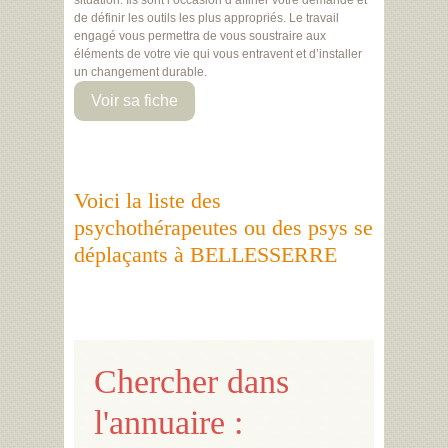
situation. Ils sont l’occasion d’affiner votre demande et
de définir les outils les plus appropriés. Le travail
engagé vous permettra de vous soustraire aux
éléments de votre vie qui vous entravent et d’installer
un changement durable.
Voir sa fiche
Voici la liste des
psychothérapeutes ou des psys se
déplaçants à BELLESSERRE
Chercher dans
l'annuaire :