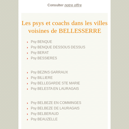
Consulter
notre offre
Les psys et coachs dans les villes
voisines de BELLESSERRE
Psy BENQUE
Psy BENQUE DESSOUS DESSUS
Psy BERAT
Psy BESSIERES
Psy BEZINS GARRAUX
Psy BILLIERE
Psy BELLEGARDE STE MARIE
Psy BELESTA EN LAURAGAIS
Psy BELBEZE EN COMMINGES
Psy BELBEZE DE LAURAGAIS
Psy BELBERAUD
Psy BEAUZELLE