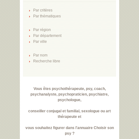
Par critères
Par thématiques
Par région
Par département
Par ville
Par nom
Recherche libre
Vous êtes psychothérapeute, psy, coach,
psychanalyste, psychopraticien, psychiatre,
psychologue,
conseiller conjugal et familial, sexologue ou art
thérapeute et
vous souhaitez figurer dans l'annuaire Choisir son
psy ?