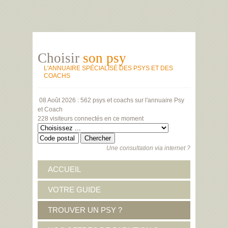
Choisir
son psy
L'ANNUAIRE SPÉCIALISÉ DES PSYS ET DES
COACHS
08 Août 2026 :
562 psys et coachs
sur l'annuaire Psy
et Coach
228 visiteurs
connectés en ce moment
Une consultation via internet ?
ACCUEIL
VOTRE GUIDE
TROUVER UN PSY ?