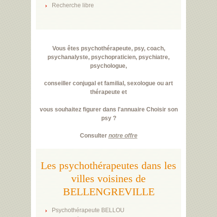
Recherche libre
Vous êtes psychothérapeute, psy, coach,
psychanalyste, psychopraticien, psychiatre,
psychologue,
conseiller conjugal et familial, sexologue ou art
thérapeute et
vous souhaitez figurer dans l'annuaire Choisir son
psy ?
Consulter
notre offre
Les psychothérapeutes dans les
villes voisines de
BELLENGREVILLE
Psychothérapeute BELLOU