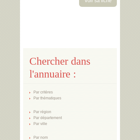
Voir sa fiche
Chercher dans
l'annuaire :
Par critères
Par thématiques
Par région
Par département
Par ville
Par nom