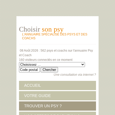
Choisir
son psy
L'ANNUAIRE SPÉCIALISÉ DES PSYS ET DES
COACHS
08 Août 2026 :
562 psys et coachs
sur l'annuaire Psy
et Coach
160 visiteurs
connectés en ce moment
Une consultation via internet ?
ACCUEIL
VOTRE GUIDE
TROUVER UN PSY ?