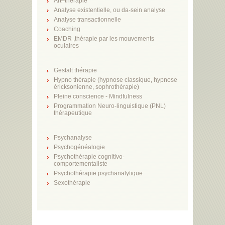
Art–thérapie
Analyse existentielle, ou da-sein analyse
Analyse transactionnelle
Coaching
EMDR ,thérapie par les mouvements
oculaires
Gestalt thérapie
Hypno thérapie (hypnose classique, hypnose
éricksonienne, sophrothérapie)
Pleine conscience - Mindfulness
Programmation Neuro-linguistique (PNL)
thérapeutique
Psychanalyse
Psychogénéalogie
Psychothérapie cognitivo-
comportementaliste
Psychothérapie psychanalytique
Sexothérapie