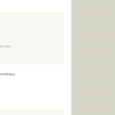
he libre
sychologue,