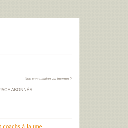
Une consultation via internet ?
PACE ABONNÉS
t coachs à la une