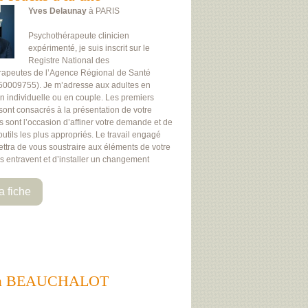
Yves Delaunay
à PARIS
Psychothérapeute clinicien
expérimenté, je suis inscrit sur le
Registre National des
rapeutes de l’Agence Régional de Santé
50009755). Je m’adresse aux adultes en
on individuelle ou en couple. Les premiers
 sont consacrés à la présentation de votre
Ils sont l’occasion d’affiner votre demande et de
 outils les plus appropriés. Le travail engagé
ttra de vous soustraire aux éléments de votre
us entravent et d’installer un changement
a fiche
ants à BEAUCHALOT