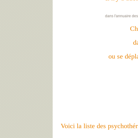
dans l'annuaire des
Ch
d
ou se dépla
Voici la liste des psychot