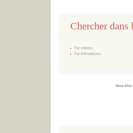
Chercher dans l
Par critères
Par thématiques
Vous êtes 