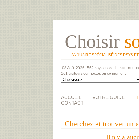
Choisir
s
L'ANNUAIRE SPÉCIALISÉ DES PSYS E
08 Août 2026 :
562 psys et coachs
sur l'annua
161 visiteurs
connectés en ce moment
ACCUEIL
VOTRE GUIDE
T
CONTACT
Cherchez et trouver un
Il n'y a auc