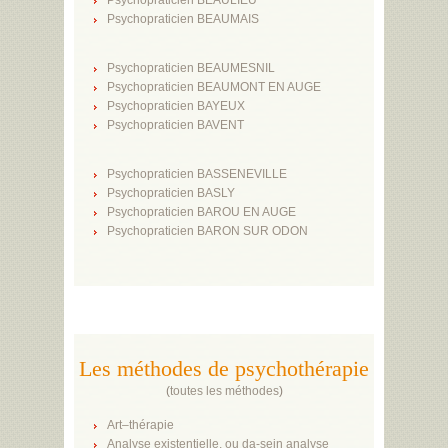
Psychopraticien BEAULIEU
Psychopraticien BEAUMAIS
Psychopraticien BEAUMESNIL
Psychopraticien BEAUMONT EN AUGE
Psychopraticien BAYEUX
Psychopraticien BAVENT
Psychopraticien BASSENEVILLE
Psychopraticien BASLY
Psychopraticien BAROU EN AUGE
Psychopraticien BARON SUR ODON
Les méthodes de psychothérapie
(
toutes les méthodes
)
Art–thérapie
Analyse existentielle, ou da-sein analyse