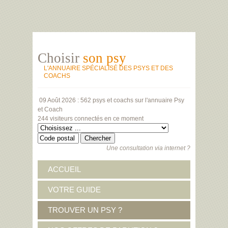
Choisir
son psy
L'ANNUAIRE SPÉCIALISÉ DES PSYS ET DES
COACHS
09 Août 2026 :
562 psys et coachs
sur l'annuaire Psy
et Coach
244 visiteurs
connectés en ce moment
Une consultation via internet ?
ACCUEIL
VOTRE GUIDE
TROUVER UN PSY ?