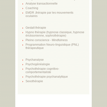
Analyse transactionnelle
Coaching
EMDR ,thérapie par les mouvements
oculaires
Gestalt thérapie
Hypno thérapie (hypnose classique, hypnose
éricksonienne, sophrothérapie)
Pleine conscience - Mindfulness
Programmation Neuro-linguistique (PNL)
thérapeutique
Psychanalyse
Psychogénéalogie
Psychothérapie cognitivo-
comportementaliste
Psychothérapie psychanalytique
Sexothérapie