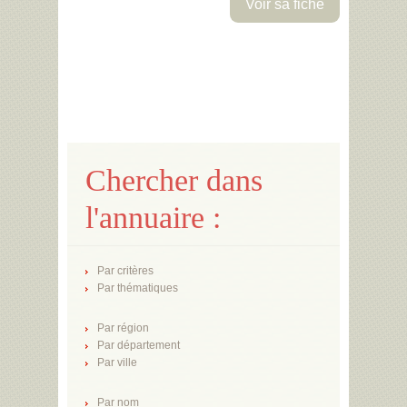
Voir sa fiche
Chercher dans
l'annuaire :
Par critères
Par thématiques
Par région
Par département
Par ville
Par nom