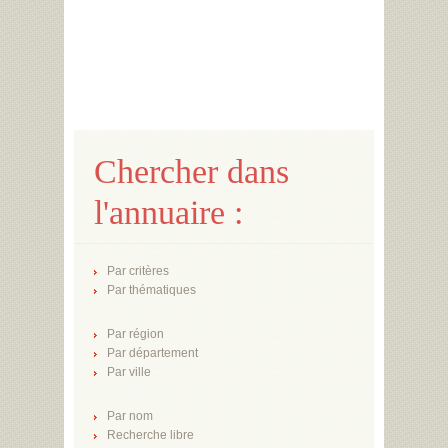
Chercher dans
l'annuaire :
Par critères
Par thématiques
Par région
Par département
Par ville
Par nom
Recherche libre