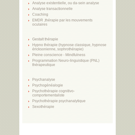
Analyse existentielle, ou da-sein analyse
Analyse transactionnelle
Coaching
EMDR ,thérapie par les mouvements
oculaires
Gestalt thérapie
Hypno thérapie (hypnose classique, hypnose
éricksonienne, sophrothérapie)
Pleine conscience - Mindfulness
Programmation Neuro-linguistique (PNL)
thérapeutique
Psychanalyse
Psychogénéalogie
Psychothérapie cognitivo-
comportementaliste
Psychothérapie psychanalytique
Sexothérapie