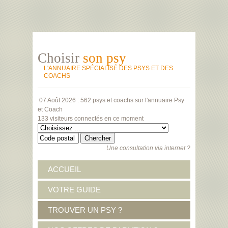
Choisir
son psy
L'ANNUAIRE SPÉCIALISÉ DES PSYS ET DES
COACHS
07 Août 2026 :
562 psys et coachs
sur l'annuaire Psy
et Coach
133 visiteurs
connectés en ce moment
Une consultation via internet ?
ACCUEIL
VOTRE GUIDE
TROUVER UN PSY ?