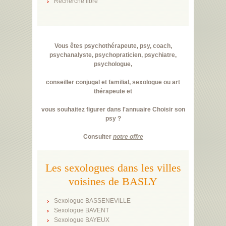
Recherche libre
Vous êtes psychothérapeute, psy, coach,
psychanalyste, psychopraticien, psychiatre,
psychologue,
conseiller conjugal et familial, sexologue ou art
thérapeute et
vous souhaitez figurer dans l'annuaire Choisir son
psy ?
Consulter
notre offre
Les sexologues dans les villes
voisines de BASLY
Sexologue BASSENEVILLE
Sexologue BAVENT
Sexologue BAYEUX