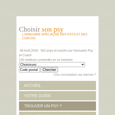
Choisir
son psy
L'ANNUAIRE SPÉCIALISÉ DES PSYS ET DES
COACHS
08 Août 2026 :
562 psys et coachs
sur l'annuaire Psy
et Coach
140 visiteurs
connectés en ce moment
Une consultation via internet ?
ACCUEIL
VOTRE GUIDE
TROUVER UN PSY ?