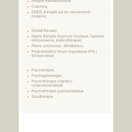
Analyse transactionnelle
Coaching
EMDR ,thérapie par les mouvements
oculaires
Gestalt thérapie
Hypno thérapie (hypnose classique, hypnose
éricksonienne, sophrothérapie)
Pleine conscience - Mindfulness
Programmation Neuro-linguistique (PNL)
thérapeutique
Psychanalyse
Psychogénéalogie
Psychothérapie cognitivo-
comportementaliste
Psychothérapie psychanalytique
Sexothérapie