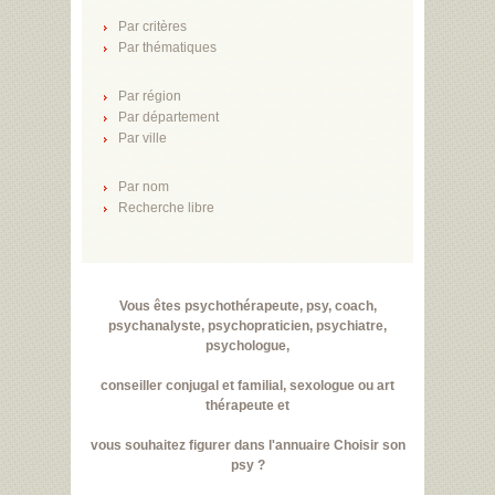
Par critères
Par thématiques
Par région
Par département
Par ville
Par nom
Recherche libre
Vous êtes psychothérapeute, psy, coach,
psychanalyste, psychopraticien, psychiatre,
psychologue,
conseiller conjugal et familial, sexologue ou art
thérapeute et
vous souhaitez figurer dans l'annuaire Choisir son
psy ?