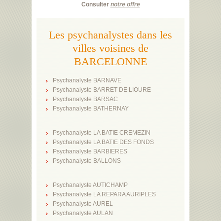
Consulter
notre offre
Les psychanalystes dans les
villes voisines de
BARCELONNE
Psychanalyste BARNAVE
Psychanalyste BARRET DE LIOURE
Psychanalyste BARSAC
Psychanalyste BATHERNAY
Psychanalyste LA BATIE CREMEZIN
Psychanalyste LA BATIE DES FONDS
Psychanalyste BARBIERES
Psychanalyste BALLONS
Psychanalyste AUTICHAMP
Psychanalyste LA REPARA AURIPLES
Psychanalyste AUREL
Psychanalyste AULAN