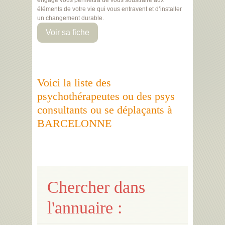
engagé vous permettra de vous soustraire aux
éléments de votre vie qui vous entravent et d’installer
un changement durable.
Voir sa fiche
Voici la liste des
psychothérapeutes ou des psys
consultants ou se déplaçants à
BARCELONNE
Chercher dans
l'annuaire :