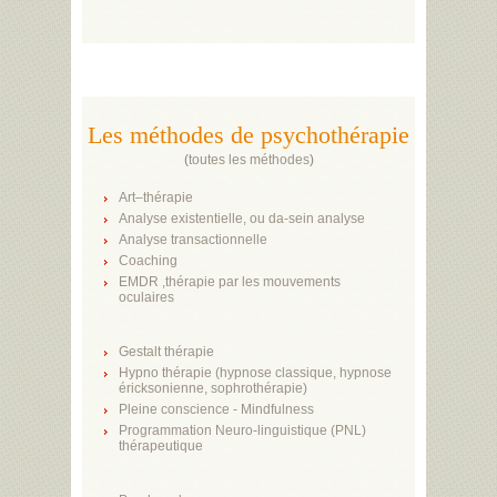
Les méthodes de psychothérapie
(
toutes les méthodes
)
Art–thérapie
Analyse existentielle, ou da-sein analyse
Analyse transactionnelle
Coaching
EMDR ,thérapie par les mouvements
oculaires
Gestalt thérapie
Hypno thérapie (hypnose classique, hypnose
éricksonienne, sophrothérapie)
Pleine conscience - Mindfulness
Programmation Neuro-linguistique (PNL)
thérapeutique