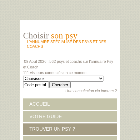
Choisir
son psy
L'ANNUAIRE SPÉCIALISÉ DES PSYS ET DES
COACHS
08 Août 2026 :
562 psys et coachs
sur l'annuaire Psy
et Coach
111 visiteurs
connectés en ce moment
Une consultation via internet ?
ACCUEIL
VOTRE GUIDE
TROUVER UN PSY ?