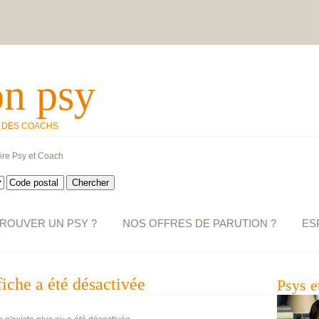
on psy
T DES COACHS
ire Psy et Coach
ROUVER UN PSY ?
NOS OFFRES DE PARUTION ?
ES
fiche a été désactivée
Psys e