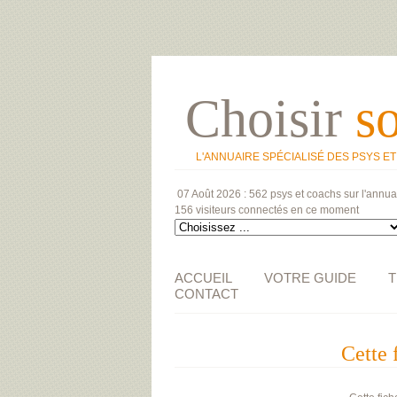
Choisir
s
L'ANNUAIRE SPÉCIALISÉ DES PSYS E
07 Août 2026 :
562 psys et coachs
sur l'annua
156 visiteurs
connectés en ce moment
ACCUEIL
VOTRE GUIDE
T
CONTACT
Cette 