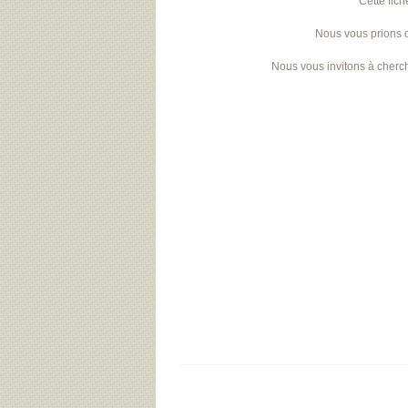
Cette fich
Nous vous prions 
Nous vous invitons à cherch