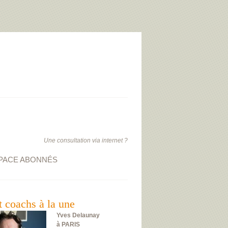
Une consultation via internet ?
PACE ABONNÉS
t coachs à la une
Yves Delaunay
à PARIS