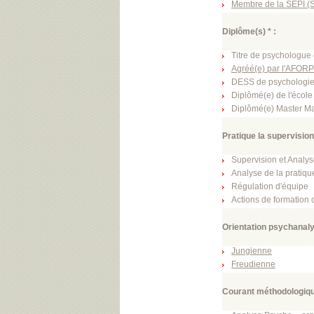
Membre de la SEPI (So
Diplôme(s) * :
Titre de psychologue 
Agréé(e) par l'AFORPE
DESS de psychologie 
Diplômé(e) de l'écol
Diplômé(e) Master 
Pratique la supervision
Supervision et Analys
Analyse de la pratique
Régulation d'équipe
Actions de formation 
Orientation psychanaly
Jungienne
Freudienne
Courant méthodologiqu