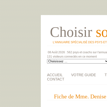
Choisir
s
L'ANNUAIRE SPÉCIALISÉ DES PSYS E
08 Août 2026 :
562 psys et coachs
sur l'annua
131 visiteurs
connectés en ce moment
ACCUEIL
VOTRE GUIDE
T
CONTACT
Fiche de Mme. Deni