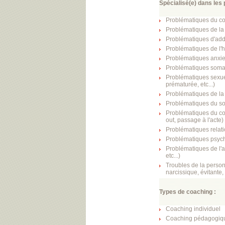
Spécialisé(e) dans les 
Problématiques du com
Problématiques de la 
Problématiques d'addic
Problématiques de l'h
Problématiques anxieu
Problématiques soma
Problématiques sexuel
prématurée, etc...)
Problématiques de la 
Problématiques du so
Problématiques du con
out, passage à l'acte)
Problématiques relatio
Problématiques psych
Problématiques de l'ad
etc...)
Troubles de la personn
narcissique, évitante
Types de coaching :
Coaching individuel
Coaching pédagogiq