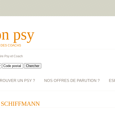
on psy
T DES COACHS
ire Psy et Coach
ROUVER UN PSY ?
NOS OFFRES DE PARUTION ?
ES
se SCHIFFMANN